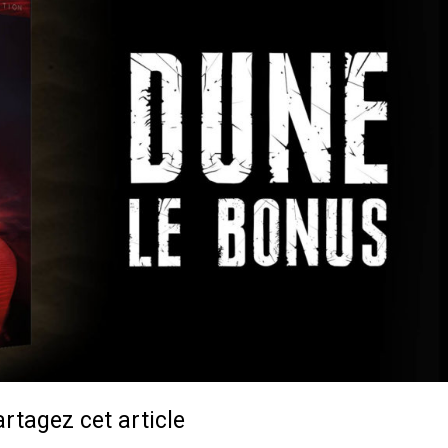
rtagez cet article