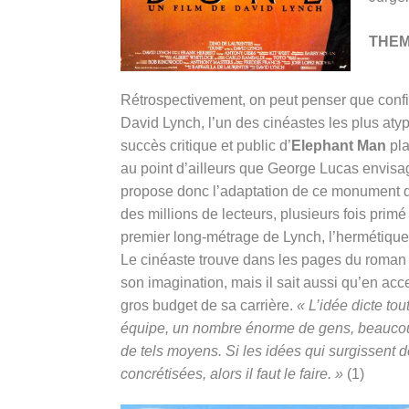
THE
Rétrospectivement, on peut penser que confi
David Lynch, l’un des cinéastes les plus aty
succès critique et public d’
Elephant Man
pla
au point d’ailleurs que George Lucas envisage
propose donc l’adaptation de ce monument de 
des millions de lecteurs, plusieurs fois primé
premier long-métrage de Lynch, l’hermétiqu
Le cinéaste trouve dans les pages du roman
son imagination, mais il sait aussi qu’en acce
gros budget de sa carrière.
« L’idée dicte tou
équipe, un nombre énorme de gens, beaucoup
de tels moyens. Si les idées qui surgissent d
concrétisées, alors il faut le faire. »
(1)