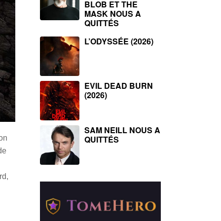
BLOB ET THE
MASK NOUS A
QUITTÉS
L’ODYSSÉE (2026)
EVIL DEAD BURN
(2026)
SAM NEILL NOUS A
QUITTÉS
son
de
rd,