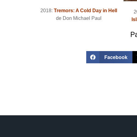
2018:
Tremors: A Cold Day in Hell
2
de Don Michael Paul
Is
Pa
Facebook