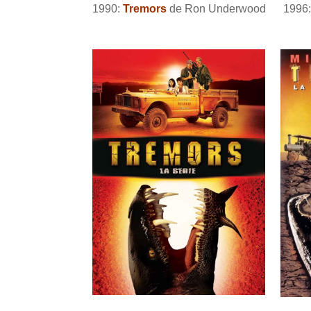
1990:
Tremors
de Ron Underwood
1996