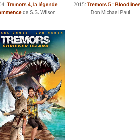
04:
Tremors 4, la légende
2015:
Tremors 5 : Bloodline
ommence
de S.S. Wilson
Don Michael Paul