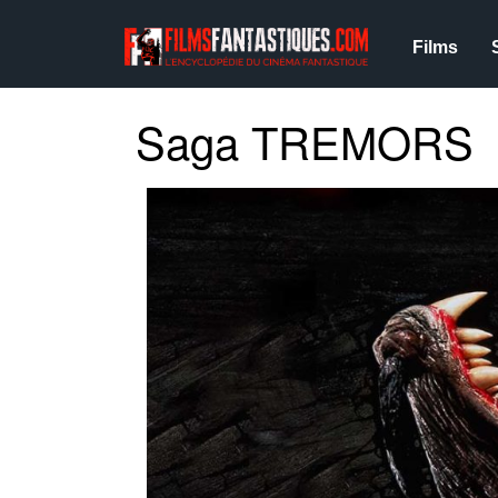
Films
Saga TREMORS