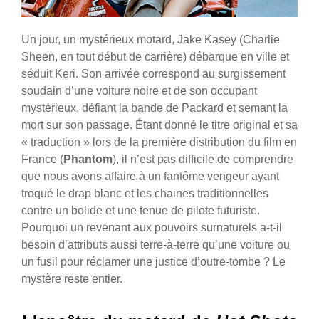
Un jour, un mystérieux motard, Jake Kasey (Charlie
Sheen, en tout début de carrière) débarque en ville et
séduit Keri. Son arrivée correspond au surgissement
soudain d’une voiture noire et de son occupant
mystérieux, défiant la bande de Packard et semant la
mort sur son passage.
Étant donné le titre original et sa
« traduction » lors de la première distribution du film en
France (
Phantom
), il n’est pas difficile de comprendre
que nous avons affaire à un fantôme vengeur ayant
troqué le drap blanc et les chaines traditionnelles
contre un bolide et une tenue de pilote futuriste.
Pourquoi un revenant aux pouvoirs surnaturels a-t-il
besoin d’attributs aussi terre-à-terre qu’une voiture ou
un fusil pour réclamer une justice d’outre-tombe ? Le
mystère reste entier.