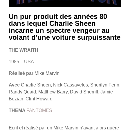
Un pur produit des années 80
dans lequel Charlie Sheen
incarne un spectre vengeur au
volant d'une voiture surpuissante
THE WRAITH
1985 – USA
Réalisé par
Mike Marvin
Avec
Charlie Sheen, Nick Cassavetes, Sherilyn Fenn,
Randy Quaid, Matthew Barry, David Sherrill, Jamie
Bozian, Clint Howard
THEMA
FANTÔMES
Ecrit et réalisé par un Mike Marvin n’ayant alors guère