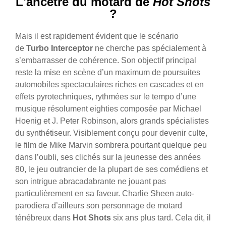
L'ancêtre du motard de
Hot Shots
?
Mais il est rapidement évident que le scénario
de
Turbo Interceptor
ne cherche pas spécialement à
s’embarrasser de cohérence. Son objectif principal
reste la mise en scène d’un maximum de poursuites
automobiles spectaculaires riches en cascades et en
effets pyrotechniques, rythmées sur le tempo d’une
musique résolument eighties composée par Michael
Hoenig et J. Peter Robinson, alors grands spécialistes
du synthétiseur.
Visiblement conçu pour devenir culte,
le film de Mike Marvin sombrera pourtant quelque peu
dans l’oubli, ses clichés sur la jeunesse des années
80, le jeu outrancier de la plupart de ses comédiens et
son intrigue abracadabrante ne jouant pas
particulièrement en sa faveur. Charlie Sheen auto-
parodiera d’ailleurs son personnage de motard
ténébreux dans
Hot Shots
six ans plus tard. Cela dit, il