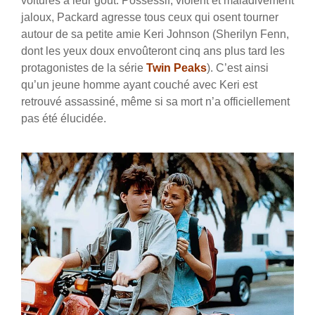
voitures à leur goût. Possessif, violent et maladivement
jaloux, Packard agresse tous ceux qui osent tourner
autour de sa petite amie Keri Johnson (Sherilyn Fenn,
dont les yeux doux envoûteront cinq ans plus tard les
protagonistes de la série
Twin Peaks
). C’est ainsi
qu’un jeune homme ayant couché avec Keri est
retrouvé assassiné, même si sa mort n’a officiellement
pas été élucidée.