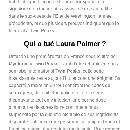
habitants que la mort de Laura correspond à la
signature d’un tueur qui a assassiné une autre fille
dans le sud-ouest de l’État de Washington l’année
précédente, et que plusieurs preuves indiquent que le
tueur vit à Twin Peaks…
Qui a tué Laura Palmer ?
Diffusée une première fois en France sous le titre de
Mystères à Twin Peaks
avant d’être rebaptisée sous
son label international
Twin Peaks
, cette série
insaisissable reste aujourd’hui encore une énigme. Sa
capacité à mixer en un tout cohérent les codes du
soap opera, du feuilleton policier et de la série
d’épouvante tout en y injectant une bonne dose
d’humour et de surréalisme continue à nous
surprendre par la sublime alchimie de ses ingrédients
disparates, alchimie que personne, y compris Lynch et
Frost, ne parvint à reproduire par la suite. Pour donner