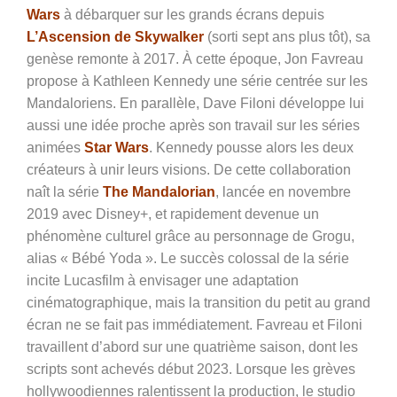
Wars
à débarquer sur les grands écrans depuis
L’Ascension de Skywalker
(sorti sept ans plus tôt), sa
genèse remonte à 2017. À cette époque, Jon Favreau
propose à Kathleen Kennedy une série centrée sur les
Mandaloriens. En parallèle, Dave Filoni développe lui
aussi une idée proche après son travail sur les séries
animées
Star Wars
. Kennedy pousse alors les deux
créateurs à unir leurs visions. De cette collaboration
naît la série
The Mandalorian
, lancée en novembre
2019 avec Disney+, et rapidement devenue un
phénomène culturel grâce au personnage de Grogu,
alias « Bébé Yoda ». Le succès colossal de la série
incite Lucasfilm à envisager une adaptation
cinématographique, mais la transition du petit au grand
écran ne se fait pas immédiatement. Favreau et Filoni
travaillent d’abord sur une quatrième saison, dont les
scripts sont achevés début 2023. Lorsque les grèves
hollywoodiennes ralentissent la production, le studio