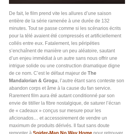
De fait, le film prend vite les allures d’une saison
entière de la série ramenée à une durée de 132
minutes. Tout se passe comme si les scénarios écrits
pour la télé avaient été compressés et artificiellement
collés entre eux. Fatalement, les péripéties
s’enchaînent de manière un peu aléatoire, sautant
d’un enjeu immédiat à un autre sans nous offrir une
intrigue solide ou une construction dramatique digne
de ce nom. C’est le défaut majeur de
The
Mandalorian & Grogu
, l’autre étant sans conteste son
abandon corps et âme à la cause du fan service.
Rarement film aura été autant conditionné par son
envie de titiller la fibre nostalgique, de saturer l’écran
de « cadeaux » conçus sur mesure pour les
aficionados… et accessoirement de vendre un
maximum de produits dérivés. Il faut sans doute
remonter à
Spider-Man No Way Home
pour retrouver