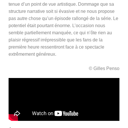
tenue d’un point de vue artistique. Dommage que sa
structure narrative soit si évasive et ne nous propose
pas autre chose qu’un épisode rallongé de la série. Le
potentiel était pourtant énorme. L’occasion nous
semble partiellement manquée, ce qui n’ôte rien au
plaisir régressif irrépressible que les fans de la
première heure ressentiront face à ce spectacle
extrêmement généreux.
© Gilles Penso