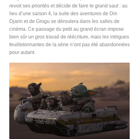
revoit ses priorités et décide de faire le grand saut : au
lieu d’une saison 4, la suite des aventures de Din
Djarin et de Grogu se déroulera dans les salles de
cinéma. Ce passage du petit au grand écran impose
bien sûr un gros travail de réécriture, mais les intrigues
feuilletonnantes de la série n’ont pas été abandonnées
pour autant.