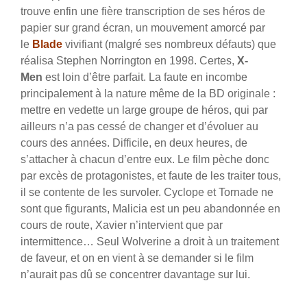
trouve enfin une fière transcription de ses héros de
papier sur grand écran, un mouvement amorcé par
le
Blade
vivifiant (malgré ses nombreux défauts) que
réalisa Stephen Norrington en 1998. Certes,
X-
Men
est loin d’être parfait. La faute en incombe
principalement à la nature même de la BD originale :
mettre en vedette un large groupe de héros, qui par
ailleurs n’a pas cessé de changer et d’évoluer au
cours des années. Difficile, en deux heures, de
s’attacher à chacun d’entre eux. Le film pèche donc
par excès de protagonistes, et faute de les traiter tous,
il se contente de les survoler. Cyclope et Tornade ne
sont que figurants, Malicia est un peu abandonnée en
cours de route, Xavier n’intervient que par
intermittence… Seul Wolverine a droit à un traitement
de faveur, et on en vient à se demander si le film
n’aurait pas dû se concentrer davantage sur lui.