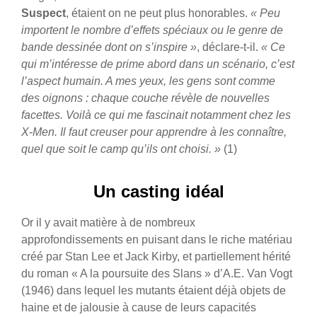
Suspect
, étaient on ne peut plus honorables.
« Peu
importent le nombre d’effets spéciaux ou le genre de
bande dessinée dont on s’inspire »
, déclare-t-il.
« Ce
qui m’intéresse de prime abord dans un scénario, c’est
l’aspect humain. A mes yeux, les gens sont comme
des oignons : chaque couche révèle de nouvelles
facettes. Voilà ce qui me fascinait notamment chez les
X-Men. Il faut creuser pour apprendre à les connaître,
quel que soit le camp qu’ils ont choisi. »
(1)
Un casting idéal
Or il y avait matière à de nombreux
approfondissements en puisant dans le riche matériau
créé par Stan Lee et Jack Kirby, et partiellement hérité
du roman « A la poursuite des Slans » d’A.E. Van Vogt
(1946) dans lequel les mutants étaient déjà objets de
haine et de jalousie à cause de leurs capacités