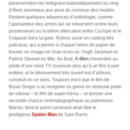
paranormales les reléguant automatiquement au rang
d’êtres anormaux aux yeux du commun des mortels.
Restent quelques séquences d’anthologie, comme
l’apesanteur des armes qui se retournent contre leurs
possesseurs ou la brève altercation entre Cyclope et le
Crapaud dans la gare. Notons aussi un casting très
judicieux, qui a permis à chaque héros de papier de
trouver un visage en chair et en os, Hugh Jackman et
Patrick Stewart en tête. Au final,
X-Men
ressemble au
pilote d’une série TV luxueuse plus qu’à un film à part
entière, et le dénouement très ouvert est d’ailleurs
construit en ce sens. Toujours est-il que le film de
Bryan Singer a su revigorer un genre en sérieuse perte
de vitesse – le film de super-héros – et donner une
seconde chance cinématographique au patrimoine
Marvel, dont le point culminant allait être le
prodigieux
Spider-Man
de Sam Raimi.