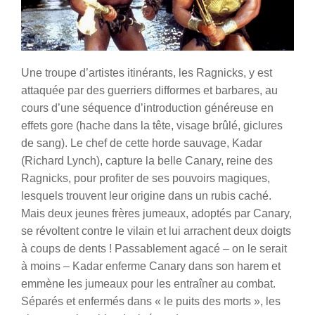
Une troupe d’artistes itinérants, les Ragnicks, y est
attaquée par des guerriers difformes et barbares, au
cours d’une séquence d’introduction généreuse en
effets gore (hache dans la tête, visage brûlé, giclures
de sang). Le chef de cette horde sauvage, Kadar
(Richard Lynch), capture la belle Canary, reine des
Ragnicks, pour profiter de ses pouvoirs magiques,
lesquels trouvent leur origine dans un rubis caché.
Mais deux jeunes frères jumeaux, adoptés par Canary,
se révoltent contre le vilain et lui arrachent deux doigts
à coups de dents ! Passablement agacé – on le serait
à moins – Kadar enferme Canary dans son harem et
emmène les jumeaux pour les entraîner au combat.
Séparés et enfermés dans « le puits des morts », les