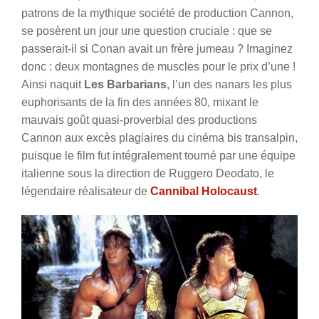
patrons de la mythique société de production Cannon,
se posèrent un jour une question cruciale : que se
passerait-il si Conan avait un frère jumeau ? Imaginez
donc : deux montagnes de muscles pour le prix d’une !
Ainsi naquit
Les Barbarians
, l’un des nanars les plus
euphorisants de la fin des années 80, mixant le
mauvais goût quasi-proverbial des productions
Cannon aux excès plagiaires du cinéma bis transalpin,
puisque le film fut intégralement tourné par une équipe
italienne sous la direction de Ruggero Deodato, le
légendaire réalisateur de
Cannibal Holocaust
.