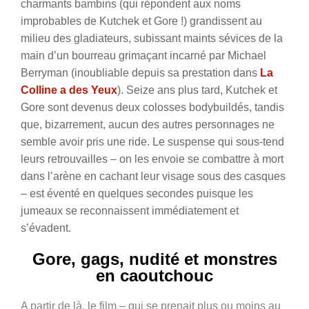
charmants bambins (qui répondent aux noms
improbables de Kutchek et Gore !) grandissent au
milieu des gladiateurs, subissant maints sévices de la
main d’un bourreau grimaçant incarné par Michael
Berryman (inoubliable depuis sa prestation dans
La
Colline a des Yeux
).
Seize ans plus tard, Kutchek et
Gore sont devenus deux colosses bodybuildés, tandis
que, bizarrement, aucun des autres personnages ne
semble avoir pris une ride. Le suspense qui sous-tend
leurs retrouvailles – on les envoie se combattre à mort
dans l’arène en cachant leur visage sous des casques
– est éventé en quelques secondes puisque les
jumeaux se reconnaissent immédiatement et
s’évadent.
Gore, gags, nudité et monstres
en caoutchouc
A partir de là, le film – qui se prenait plus ou moins au