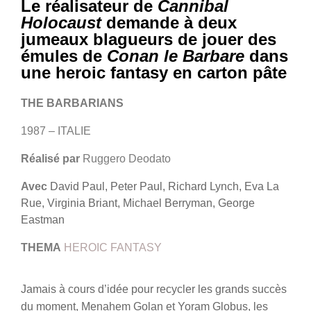
Le réalisateur de
Cannibal
Holocaust
demande à deux
jumeaux blagueurs de jouer des
émules de
Conan le Barbare
dans
une heroic fantasy en carton pâte
THE BARBARIANS
1987 – ITALIE
Réalisé par
Ruggero Deodato
Avec
David Paul, Peter Paul, Richard Lynch, Eva La
Rue, Virginia Briant, Michael Berryman, George
Eastman
THEMA
HEROIC FANTASY
Jamais à cours d’idée pour recycler les grands succès
du moment, Menahem Golan et Yoram Globus, les