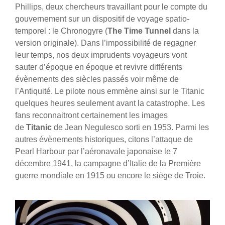
Phillips, deux chercheurs travaillant pour le compte du
gouvernement sur un dispositif de voyage spatio-
temporel : le Chronogyre (
The Time Tunnel
dans la
version originale). Dans l’impossibilité de regagner
leur temps, nos deux imprudents voyageurs vont
sauter d’époque en époque et revivre différents
évènements des siècles passés voir même de
l’Antiquité. Le pilote nous emmène ainsi sur le Titanic
quelques heures seulement avant la catastrophe. Les
fans reconnaitront certainement les images
de
Titanic
de Jean Negulesco sorti en 1953.
Parmi les
autres évènements historiques, citons l’attaque de
Pearl Harbour par l’aéronavale japonaise le 7
décembre 1941, la campagne d’Italie de la Première
guerre mondiale en 1915 ou encore le siège de Troie.