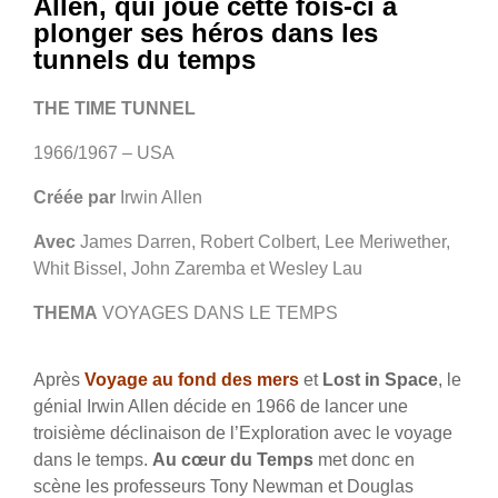
Allen, qui joue cette fois-ci à
plonger ses héros dans les
tunnels du temps
THE TIME TUNNEL
1966/1967 – USA
Créée par
Irwin Allen
Avec
James Darren, Robert Colbert, Lee Meriwether,
Whit Bissel, John Zaremba et Wesley Lau
THEMA
VOYAGES DANS LE TEMPS
Après
Voyage au fond des mers
et
Lost in Space
, le
génial Irwin Allen décide en 1966 de lancer une
troisième déclinaison de l’Exploration avec le voyage
dans le temps.
Au cœur du Temps
met donc en
scène les professeurs Tony Newman et Douglas