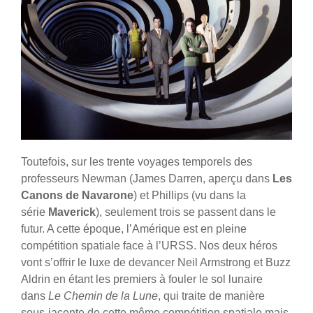
Toutefois, sur les trente voyages temporels des
professeurs Newman (James Darren, aperçu dans
Les
Canons de Navarone
) et Phillips (vu dans la
série
Maverick
), seulement trois se passent dans le
futur. A cette époque, l’Amérique est en pleine
compétition spatiale face à l’URSS. Nos deux héros
vont s’offrir le luxe de devancer Neil Armstrong et Buzz
Aldrin en étant les premiers à fouler le sol lunaire
dans
Le Chemin de la Lune
, qui traite de manière
sous-jacente de cette même compétition spatiale mais