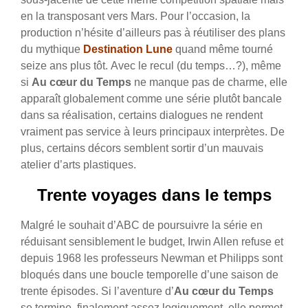
en la transposant vers Mars. Pour l’occasion, la
production n’hésite d’ailleurs pas à réutiliser des plans
du mythique
Destination Lune
quand même tourné
seize ans plus tôt.
Avec le recul (du temps…?), même
si
Au cœur du Temps
ne manque pas de charme, elle
apparaît globalement comme une série plutôt bancale
dans sa réalisation, certains dialogues ne rendent
vraiment pas service à leurs principaux interprètes. De
plus, certains décors semblent sortir d’un mauvais
atelier d’arts plastiques.
Trente voyages dans le temps
Malgré le souhait d’ABC de poursuivre la série en
réduisant sensiblement le budget, Irwin Allen refuse et
depuis 1968 les professeurs Newman et Philipps sont
bloqués dans une boucle temporelle d’une saison de
trente épisodes.
Si l’aventure d’
Au cœur du Temps
se termine, finalement assez logiquement, elle permet