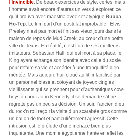
l’Invincible
. De beaux exercices de style, certes, mais
l’homme avait encore d’autres univers à explorer, ce
qu’il prouva avec maestria avec cet atypique
Bubba
Ho-Tep
. Le film part d’un postulat improbable : Elvis
Presley n’est pas mort et finit ses vieux jours dans la
maison de repos de Mud Creek, au cœur d’une petite
ville du Texas. En réalité, c’est l’un de ses meilleurs
imitateurs, Sebastian Haff, qui est mort à sa place, le
King ayant échangé son identité avec celle du sosie
pour refaire sa vie et accéder à une tranquillité bien
méritée. Mais aujourd’hui, cloué au lit, infantilisé par
un personnel blasé et côtoyant de joyeux cinglés
vieillissants qui se prennent pour d’authentiques cow-
boys ou pour John Kennedy, il se demande s’il ne
regrette pas un peu sa décision. Un soir, l’ancien dieu
du rock’n roll reçoit la visite d’un scarabée gros comme
un ballon de foot et particulièrement agressif. Cette
intrusion est le prélude d’une menace bien plus
inquiétante. Une momie égyptienne hante en effet les