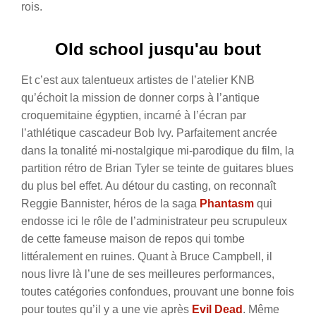
rois.
Old school jusqu'au bout
Et c’est aux talentueux artistes de l’atelier KNB
qu’échoit la mission de donner corps à l’antique
croquemitaine égyptien, incarné à l’écran par
l’athlétique cascadeur Bob Ivy. Parfaitement ancrée
dans la tonalité mi-nostalgique mi-parodique du film, la
partition rétro de Brian Tyler se teinte de guitares blues
du plus bel effet. Au détour du casting, on reconnaît
Reggie Bannister, héros de la saga
Phantasm
qui
endosse ici le rôle de l’administrateur peu scrupuleux
de cette fameuse maison de repos qui tombe
littéralement en ruines. Quant à Bruce Campbell, il
nous livre là l’une de ses meilleures performances,
toutes catégories confondues, prouvant une bonne fois
pour toutes qu’il y a une vie après
Evil Dead
. Même