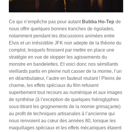
Ce qui n’empêche pas pour autant
Bubba Ho-Tep
de
nous offrir quelques bonnes tranches de rigolades,
notamment pendant les discussions animées entre
Elvis et un irrésistible JFK noir adepte de la théorie du
complot, lesquels finissent par mettre en place une
stratégie en vue de stopper les agissements du
monstre en bandelettes. Et voici donc nos sémillants
vieillards partis en pleine nuit casser de la momie, l’un
en déambulateur, l’autre en fauteuil roulant ! Pleins de
charme, les effets spéciaux du film refusent
superbement tout recours au numérique et aux images
de synthèse (à l’exception de quelques hiéroglyphes
sous-titrant les grognements de la momie grimaçante)
au profit de techniques artisanales à l’ancienne qui
nous renvoient au cœur des années 80, lorsque les
maquillages spéciaux et les effets mécaniques étaient