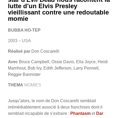
lutte d'un Elvis Presley
vieillissant contre une redoutable
momie
BUBBA HO-TEP
2003 – USA
Réalisé par
Don Coscarelli
Avec
Bruce Campbell, Ossie Davis, Ella Joyce, Heidi
Marnhout, Bob Ivy, Edith Jefferson, Larry Pennell,
Reggie Bannister
THEMA
MOMIES
Jusqu’alors, le nom de Don Coscarelli semblait
irrémédiablement associé à deux franchises dont il
semblait incapable de s’extraire :
Phantasm
et
Dar