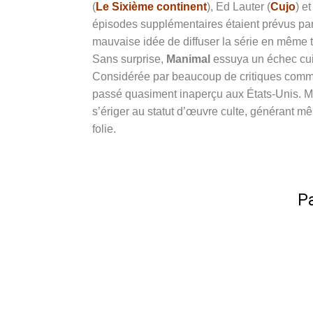
(
Le Sixième continent
), Ed Lauter (
Cujo
) e
épisodes supplémentaires étaient prévus par
mauvaise idée de diffuser la série en même
Sans surprise,
Manimal
essuya un échec cuis
Considérée par beaucoup de critiques comm
passé quasiment inaperçu aux États-Unis. Mais
s’ériger au statut d’œuvre culte, générant
folie.
Pa