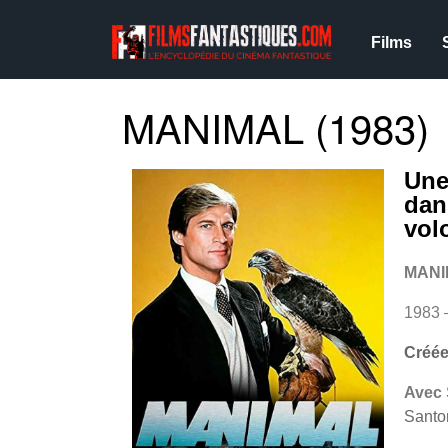
Films
MANIMAL (1983)
Une
dan
vol
MANI
1983 
Créée
Avec
Santo