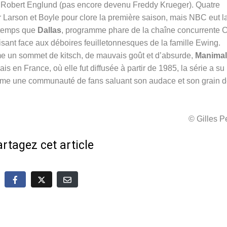
t Robert Englund (pas encore devenu Freddy Krueger).
Quatre
 Larson et Boyle pour clore la première saison, mais NBC eut l
 temps que
Dallas
, programme phare de la chaîne concurrente 
ant face aux déboires feuilletonnesques de la famille Ewing.
e un sommet de kitsch, de mauvais goût et d’absurde,
Manimal
 en France, où elle fut diffusée à partir de 1985, la série a su
 même une communauté de fans saluant son audace et son grain 
© Gilles 
rtagez cet article