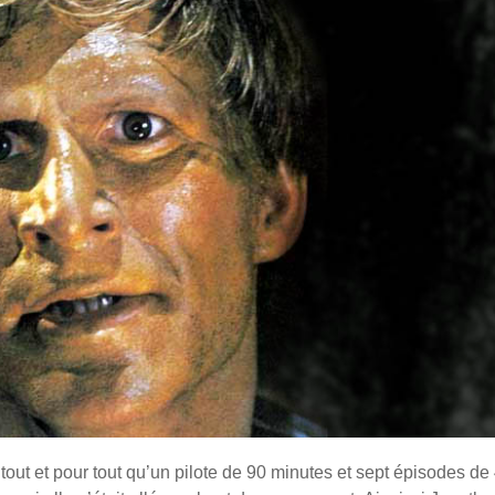
tout et pour tout qu’un pilote de 90 minutes et sept épisodes de