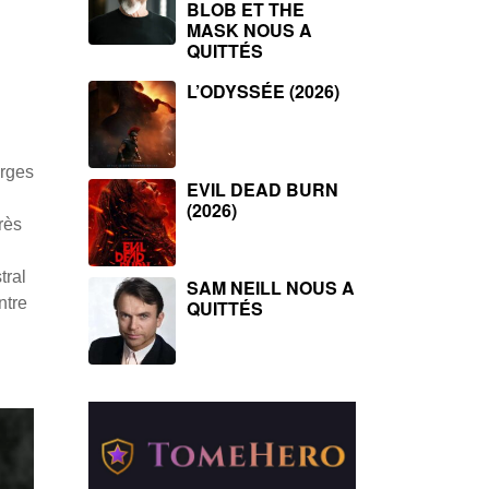
BLOB ET THE
MASK NOUS A
QUITTÉS
L’ODYSSÉE (2026)
arges
EVIL DEAD BURN
(2026)
rès
tral
SAM NEILL NOUS A
ntre
QUITTÉS