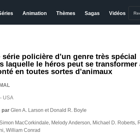
Séries
Animation
Thèmes
Sagas
Vidéos
 série policière d'un genre très spécial
s laquelle le héros peut se transformer 
onté en toutes sortes d'animaux
MAL
– USA
 par
Glen A. Larson et Donald R. Boyle
Simon MacCorkindale, Melody Anderson, Michael D. Roberts, 
ni, William Conrad