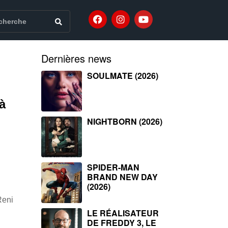
Dernières news
SOULMATE (2026)
à
NIGHTBORN (2026)
SPIDER-MAN
BRAND NEW DAY
(2026)
Reni
LE RÉALISATEUR
DE FREDDY 3, LE