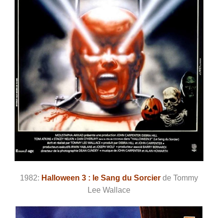
1982:
Halloween 3 : le Sang du Sorcier
de Tommy
Lee Wallace