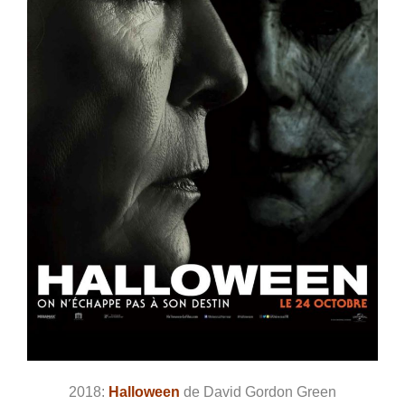
2018:
Halloween
de David Gordon Green