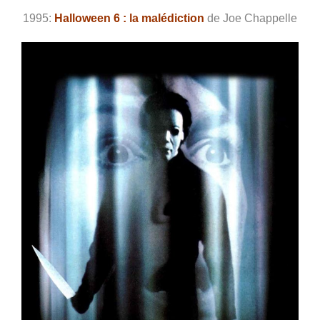
1995:
Halloween 6 : la malédiction
de Joe Chappelle