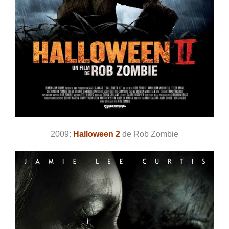
2009:
Halloween 2
de Rob Zombie