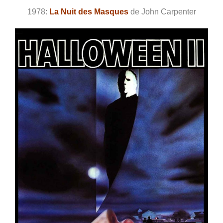
1978:
La Nuit des Masques
de John Carpenter