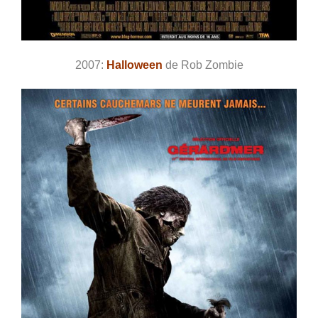
2007:
Halloween
de Rob Zombie