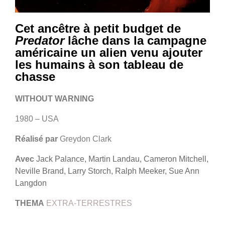
Cet ancêtre à petit budget de
Predator
lâche dans la campagne
américaine un alien venu ajouter
les humains à son tableau de
chasse
WITHOUT WARNING
1980 – USA
Réalisé par
Greydon Clark
Avec
Jack Palance, Martin Landau, Cameron Mitchell,
Neville Brand, Larry Storch, Ralph Meeker, Sue Ann
Langdon
THEMA
EXTRA-TERRESTRES