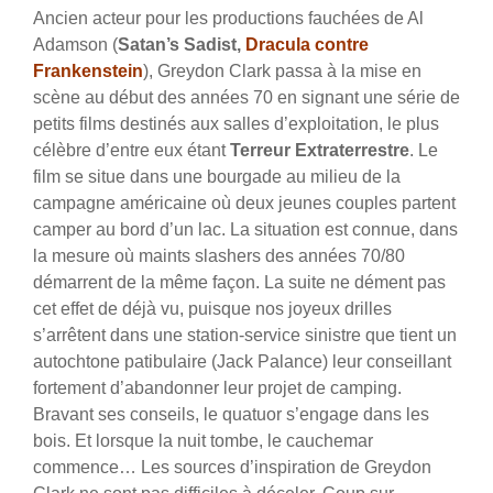
Ancien acteur pour les productions fauchées de Al
Adamson (
Satan’s Sadist,
Dracula contre
Frankenstein
), Greydon Clark passa à la mise en
scène au début des années 70 en signant une série de
petits films destinés aux salles d’exploitation, le plus
célèbre d’entre eux étant
Terreur Extraterrestre
. Le
film se situe dans une bourgade au milieu de la
campagne américaine où deux jeunes couples partent
camper au bord d’un lac. La situation est connue, dans
la mesure où maints slashers des années 70/80
démarrent de la même façon. La suite ne dément pas
cet effet de déjà vu, puisque nos joyeux drilles
s’arrêtent dans une station-service sinistre que tient un
autochtone patibulaire (Jack Palance) leur conseillant
fortement d’abandonner leur projet de camping.
Bravant ses conseils, le quatuor s’engage dans les
bois. Et lorsque la nuit tombe, le cauchemar
commence… Les sources d’inspiration de Greydon