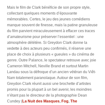
Mais le film de Clark bénéficie de son propre style,
collectant quelques moments d’épouvante
mémorables. Certes, le jeu des jeunes comédiens
manque souvent de finesse, mais la patine granuleuse
du film parvient miraculeusement à effacer ces traces
d’amateurisme pour préserver l’essentiel : une
atmosphère délétère. Si Greydon Clark donne la
vedette à des acteurs peu confirmés, il réserve une
place de choix à plusieurs « gueules » du cinéma de
genre. Outre Palance, le spectateur retrouve avec joie
Cameron Mitchell, Neville Brand et surtout Martin
Landau sous la défroque d’un ancien vétéran du Viêt-
Nam totalement paranoïaque. Autour de son film,
Greydon Clark réunit aussi une brochette d’artistes
promis pour la plupart à un bel avenir, les moindres
n’étant pas le directeur de la photographie Dean
Cundey (
La Nuit des Masques
,
Fog
,
The