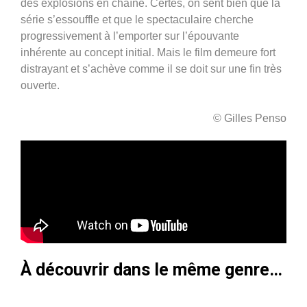
des explosions en chaîne. Certes, on sent bien que la
série s’essouffle et que le spectaculaire cherche
progressivement à l’emporter sur l’épouvante
inhérente au concept initial. Mais le film demeure fort
distrayant et s’achève comme il se doit sur une fin très
ouverte.
© Gilles Penso
À découvrir dans le même genre…