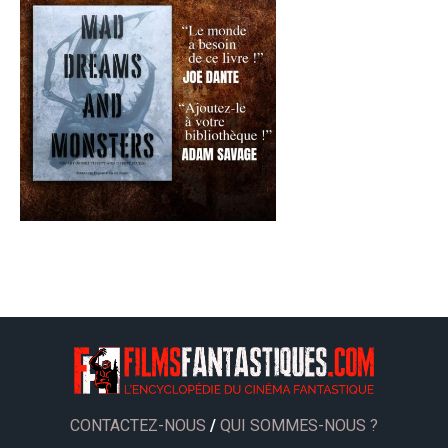
CONTACTEZ-NOUS
/
QUI SOMMES-NOUS ?