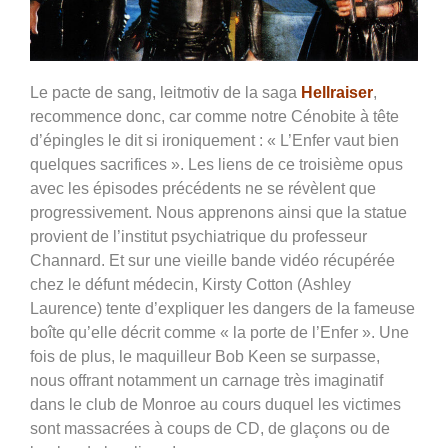
Le pacte de sang, leitmotiv de la saga
Hellraiser
,
recommence donc, car comme notre Cénobite à tête
d’épingles le dit si ironiquement : « L’Enfer vaut bien
quelques sacrifices ». Les liens de ce troisième opus
avec les épisodes précédents ne se révèlent que
progressivement. Nous apprenons ainsi que la statue
provient de l’institut psychiatrique du professeur
Channard. Et sur une vieille bande vidéo récupérée
chez le défunt médecin, Kirsty Cotton (Ashley
Laurence) tente d’expliquer les dangers de la fameuse
boîte qu’elle décrit comme « la porte de l’Enfer ». Une
fois de plus, le maquilleur Bob Keen se surpasse,
nous offrant notamment un carnage très imaginatif
dans le club de Monroe au cours duquel les victimes
sont massacrées à coups de CD, de glaçons ou de