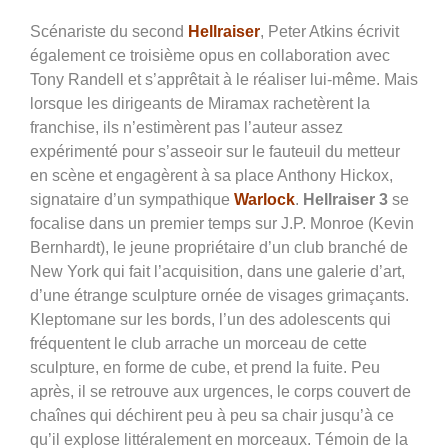
Scénariste du second
Hellraiser
, Peter Atkins écrivit
également ce troisième opus en collaboration avec
Tony Randell et s’apprêtait à le réaliser lui-même. Mais
lorsque les dirigeants de Miramax rachetèrent la
franchise, ils n’estimèrent pas l’auteur assez
expérimenté pour s’asseoir sur le fauteuil du metteur
en scène et engagèrent à sa place Anthony Hickox,
signataire d’un sympathique
Warlock
.
Hellraiser 3
se
focalise dans un premier temps sur J.P. Monroe (Kevin
Bernhardt), le jeune propriétaire d’un club branché de
New York qui fait l’acquisition, dans une galerie d’art,
d’une étrange sculpture ornée de visages grimaçants.
Kleptomane sur les bords, l’un des adolescents qui
fréquentent le club arrache un morceau de cette
sculpture, en forme de cube, et prend la fuite. Peu
après, il se retrouve aux urgences, le corps couvert de
chaînes qui déchirent peu à peu sa chair jusqu’à ce
qu’il explose littéralement en morceaux. Témoin de la