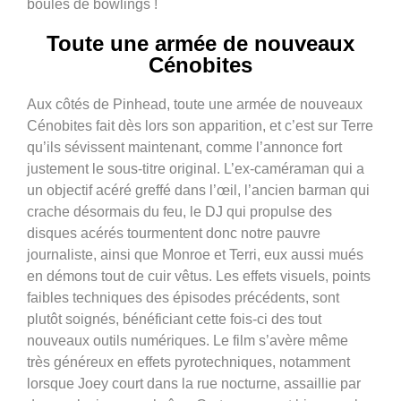
boules de bowlings !
Toute une armée de nouveaux
Cénobites
Aux côtés de Pinhead, toute une armée de nouveaux
Cénobites fait dès lors son apparition, et c’est sur Terre
qu’ils sévissent maintenant, comme l’annonce fort
justement le sous-titre original. L’ex-caméraman qui a
un objectif acéré greffé dans l’œil, l’ancien barman qui
crache désormais du feu, le DJ qui propulse des
disques acérés tourmentent donc notre pauvre
journaliste, ainsi que Monroe et Terri, eux aussi mués
en démons tout de cuir vêtus. Les effets visuels, points
faibles techniques des épisodes précédents, sont
plutôt soignés, bénéficiant cette fois-ci des tout
nouveaux outils numériques. Le film s’avère même
très généreux en effets pyrotechniques, notamment
lorsque Joey court dans la rue nocturne, assaillie par