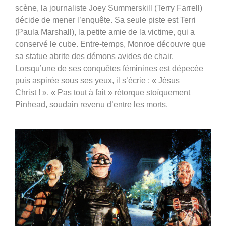
scène, la journaliste Joey Summerskill (Terry Farrell)
décide de mener l’enquête. Sa seule piste est Terri
(Paula Marshall), la petite amie de la victime, qui a
conservé le cube. Entre-temps, Monroe découvre que
sa statue abrite des démons avides de chair.
Lorsqu’une de ses conquêtes féminines est dépecée
puis aspirée sous ses yeux, il s’écrie : « Jésus
Christ ! ». « Pas tout à fait » rétorque stoïquement
Pinhead, soudain revenu d’entre les morts.