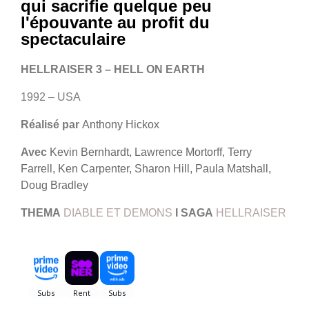
qui sacrifie quelque peu
l'épouvante au profit du
spectaculaire
HELLRAISER 3 – HELL ON EARTH
1992 – USA
Réalisé par
Anthony Hickox
Avec
Kevin Bernhardt, Lawrence Mortorff, Terry
Farrell, Ken Carpenter, Sharon Hill, Paula Matshall,
Doug Bradley
THEMA
DIABLE ET DEMONS
I
SAGA
HELLRAISER