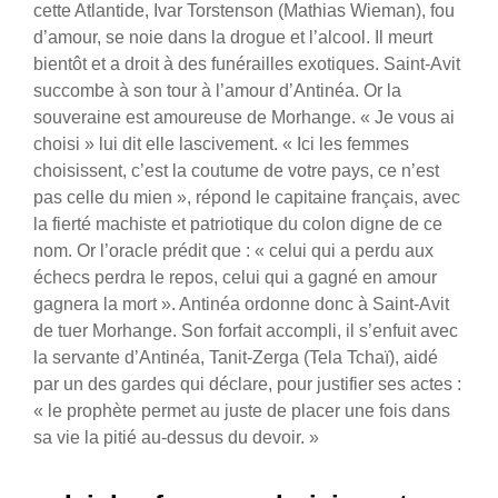
cette Atlantide, Ivar Torstenson (Mathias Wieman), fou
d’amour, se noie dans la drogue et l’alcool. Il meurt
bientôt et a droit à des funérailles exotiques. Saint-Avit
succombe à son tour à l’amour d’Antinéa. Or la
souveraine est amoureuse de Morhange. « Je vous ai
choisi » lui dit elle lascivement. « Ici les femmes
choisissent, c’est la coutume de votre pays, ce n’est
pas celle du mien », répond le capitaine français, avec
la fierté machiste et patriotique du colon digne de ce
nom. Or l’oracle prédit que : « celui qui a perdu aux
échecs perdra le repos, celui qui a gagné en amour
gagnera la mort ». Antinéa ordonne donc à Saint-Avit
de tuer Morhange. Son forfait accompli, il s’enfuit avec
la servante d’Antinéa, Tanit-Zerga (Tela Tchaï), aidé
par un des gardes qui déclare, pour justifier ses actes :
« le prophète permet au juste de placer une fois dans
sa vie la pitié au-dessus du devoir. »