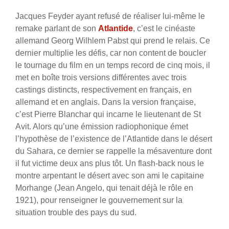
Jacques Feyder ayant refusé de réaliser lui-même le
remake parlant de son
Atlantide
, c’est le cinéaste
allemand Georg Wilhlem Pabst qui prend le relais. Ce
dernier multiplie les défis, car non content de boucler
le tournage du film en un temps record de cinq mois, il
met en boîte trois versions différentes avec trois
castings distincts, respectivement en français, en
allemand et en anglais. Dans la version française,
c’est Pierre Blanchar qui incarne le lieutenant de St
Avit. Alors qu’une émission radiophonique émet
l’hypothèse de l’existence de l’Atlantide dans le désert
du Sahara, ce dernier se rappelle la mésaventure dont
il fut victime deux ans plus tôt. Un flash-back nous le
montre arpentant le désert avec son ami le capitaine
Morhange (Jean Angelo, qui tenait déjà le rôle en
1921), pour renseigner le gouvernement sur la
situation trouble des pays du sud.