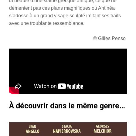
la beauté d’une statue grecque antique, ce que ne
démentent pas ces plans magnifiques où Antinéa
s’adosse à un grand visage sculpté imitant ses traits
avec une troublante ressemblance.
© Gilles Penso
À découvrir dans le même genre…