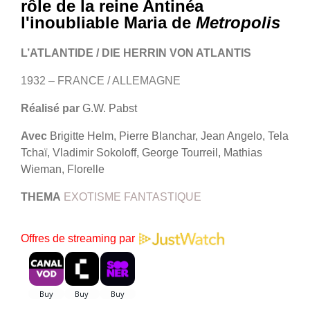
rôle de la reine Antinéa
l'inoubliable Maria de
Metropolis
L’ATLANTIDE / DIE HERRIN VON ATLANTIS
1932 – FRANCE / ALLEMAGNE
Réalisé par
G.W. Pabst
Avec
Brigitte Helm, Pierre Blanchar, Jean Angelo, Tela
Tchaï, Vladimir Sokoloff, George Tourreil, Mathias
Wieman, Florelle
THEMA
EXOTISME FANTASTIQUE
Offres de streaming par