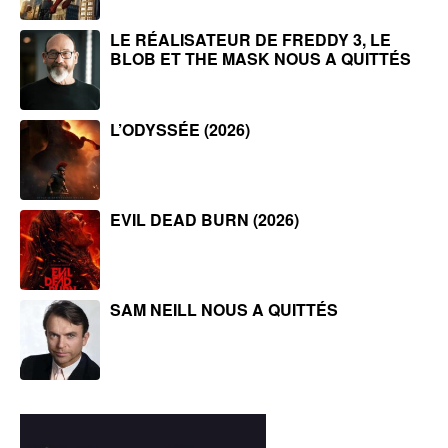
LE RÉALISATEUR DE FREDDY 3, LE
BLOB ET THE MASK NOUS A QUITTÉS
L’ODYSSÉE (2026)
EVIL DEAD BURN (2026)
SAM NEILL NOUS A QUITTÉS