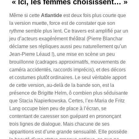
« Ici, les femmes choisissent… »
Même si cette
Atlantide
est deux fois plus courte que
la version muette, force est de constater que son
rythme semble plus lent. Ce travers est amplifié par un
jeu d’acteurs exagérément théâtral (Pierre Blanchar
déclame ses répliques aussi peu naturellement qu’un
Jean-Pierre Léaud !), une mise en scène un peu
brouillonne (cadrages approximatifs, mouvements de
caméra accidentés, raccords imprécis), et des décors
et costumes plutôt ordinaires. Le seul véritable apport
de cette version, au-delà de la bande son, est la
présence de Brigitte Helm, ô combien plus séduisante
que Stacia Napierkowska. Certes, l’ex-Maria de Fritz
Lang occupe bien peu de place à l’écran, se
contentant de caresser son guépard en prononçant
trois lignes de dialogue. Mais chacune de ses
apparitions est d’une grande sensualité. Elle possède