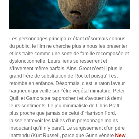
Les personnages principaux étant désormais connus
du public, le film ne cherche plus à nous les présenter
et les traite comme une sorte de famille recomposée et
dysfonctionnelle. Leurs liens se resserrent et
s’inversent même parfois. Ainsi Groot n’est-il plus le
grand frère de substitution de Rocket puisqu’il est
retombé en enfance. Désormais, c’est le raton laveur
hargneux qui veille sur l’être végétal miniature. Peter
Quill et Gamora se rapprochent et s’avouent à demi
leurs sentiments. Le jeu minimaliste de Chris Pratt,
plus proche que jamais de celui d’Harrison Ford,
laisse entrevoir les failles d’un personnage moins
insouciant qu’il n’y paraît. Le surgissement d’un père
inattendu (Kurt Russell, parce que Gunn vénère
New