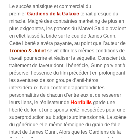
Le succès artistique et commercial du
premier
Gardiens de la Galaxie
tenait presque du
miracle. Malgré des contraintes marketing de plus en
plus exigeantes, les patrons du Marvel Studio avaient
en effet laissé la bride sur le cou de James Gunn.
Cette liberté s’avéra payante, au point que l’auteur de
Tromeo & Juliet
se vit offrir les mêmes conditions de
travail pour écrire et réaliser la séquelle. Conscient du
traitement de faveur dont il bénéficie, Gunn parvient à
préserver l’essence du film précédent en prolongeant
les aventures de son groupe d’anti-héros
intersidéraux. Non content d’approfondir les
personnalités de chacun d’entre eux et de resserrer
leurs liens, le réalisateur de
Horribilis
garde une
liberté de ton et une spontanéité inespérées pour une
superproduction au budget surdimensionné. La scène
du générique elle-même témoigne du grain de folie
intact de James Gunn. Alors que les Gardiens de la