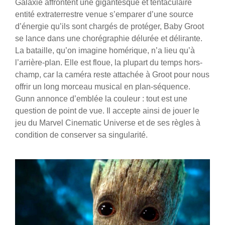
Galaxie affrontent une gigantesque et tentaculaire
entité extraterrestre venue s’emparer d’une source
d’énergie qu’ils sont chargés de protéger, Baby Groot
se lance dans une chorégraphie délurée et délirante.
La bataille, qu’on imagine homérique, n’a lieu qu’à
l’arrière-plan. Elle est floue, la plupart du temps hors-
champ, car la caméra reste attachée à Groot pour nous
offrir un long morceau musical en plan-séquence.
Gunn annonce d’emblée la couleur : tout est une
question de point de vue. Il accepte ainsi de jouer le
jeu du Marvel Cinematic Universe et de ses règles à
condition de conserver sa singularité.