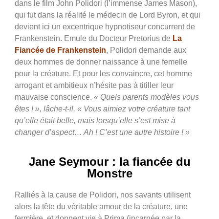
dans le film John Polidori (l’immense James Mason),
qui fut dans la réalité le médecin de Lord Byron, et qui
devient ici un excentrique hypnotiseur concurrent de
Frankenstein. Emule du Docteur Pretorius de
La
Fiancée de Frankenstein
, Polidori demande aux
deux hommes de donner naissance à une femelle
pour la créature. Et pour les convaincre, cet homme
arrogant et ambitieux n’hésite pas à titiller leur
mauvaise conscience.
« Quels parents modèles vous
êtes ! », lâche-t-il. « Vous aimiez votre créature tant
qu’elle était belle, mais lorsqu’elle s’est mise à
changer d’aspect… Ah ! C’est une autre histoire ! »
Jane Seymour : la fiancée du
Monstre
Ralliés à la cause de Polidori, nos savants utilisent
alors la tête du véritable amour de la créature, une
fermière, et donnent vie à Prima (incarnée par la