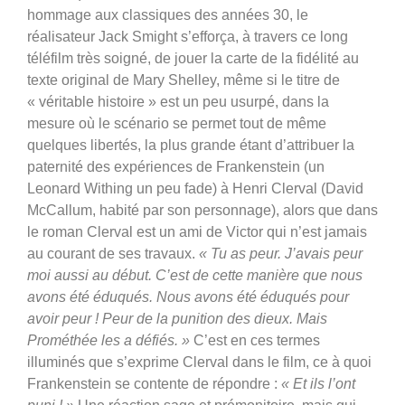
hommage aux classiques des années 30, le
réalisateur Jack Smight s’efforça, à travers ce long
téléfilm très soigné, de jouer la carte de la fidélité au
texte original de Mary Shelley, même si le titre de
« véritable histoire » est un peu usurpé, dans la
mesure où le scénario se permet tout de même
quelques libertés, la plus grande étant d’attribuer la
paternité des expériences de Frankenstein (un
Leonard Withing un peu fade) à Henri Clerval (David
McCallum, habité par son personnage), alors que dans
le roman Clerval est un ami de Victor qui n’est jamais
au courant de ses travaux.
« Tu as peur. J’avais peur
moi aussi au début. C’est de cette manière que nous
avons été éduqués. Nous avons été éduqués pour
avoir peur ! Peur de la punition des dieux. Mais
Prométhée les a défiés. »
C’est en ces termes
illuminés que s’exprime Clerval dans le film, ce à quoi
Frankenstein se contente de répondre :
« Et ils l’ont