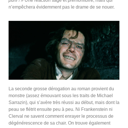
puni ! »
Une réaction sage et prémonitoire, mais qui
n’empêchera évidemment pas le drame de se nouer.
La seconde grosse dérogation au roman provient du
monstre (assez émouvant sous les traits de Michael
Sarrazin), qui s’avère très réussi au début, mais dont la
peau se flétrit ensuite peu à peu. Ni Frankenstein ni
Clerval ne savent comment enrayer le processus de
dégénérescence de sa chair. On trouve également