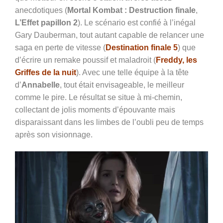
anecdotiques (
Mortal Kombat : Destruction finale
,
L’Effet papillon 2
). Le scénario est confié à l’inégal
Gary Dauberman, tout autant capable de relancer une
saga en perte de vitesse (
Destination finale 5
) que
d’écrire un remake poussif et maladroit (
Freddy, les
Griffes de la nuit
). Avec une telle équipe à la tête
d’
Annabelle
, tout était envisageable, le meilleur
comme le pire. Le résultat se situe à mi-chemin,
collectant de jolis moments d’épouvante mais
disparaissant dans les limbes de l’oubli peu de temps
après son visionnage.