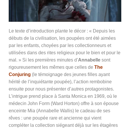
Le texte d’introduction plante le décor : « Depuis les
débuts de la civilisation, les poupées ont été aimées
par les enfants, choyées par les collectionneurs et
utilisées dans des rites religieux pour le bien et pour le
mal. » Si les premières minutes d’
Annabelle
sont
rigoureusement les mêmes que celles de
The
Conjuring
(le témoignage des jeunes filles ayant
hérité de l’inquiétante poupée), l’action rembobine
ensuite pour nous présenter d’autres protagonistes.
L’intrigue prend place à Santa Monica en 1969, où le
médecin John Form (Ward Horton) offre à son épouse
enceinte Mia (Annabelle Wallis) le cadeau de ses
rêves : une poupée rare et ancienne qui vient
compléter la collection siégeant déjà sur les étagères