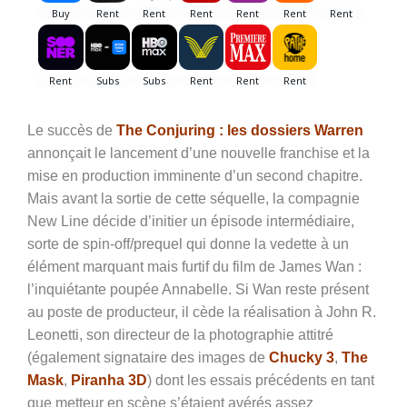
Le succès de
The Conjuring : les dossiers Warren
annonçait le lancement d’une nouvelle franchise et la
mise en production imminente d’un second chapitre.
Mais avant la sortie de cette séquelle, la compagnie
New Line décide d’initier un épisode intermédiaire,
sorte de spin-off/prequel qui donne la vedette à un
élément marquant mais furtif du film de James Wan :
l’inquiétante poupée Annabelle. Si Wan reste présent
au poste de producteur, il cède la réalisation à John R.
Leonetti, son directeur de la photographie attitré
(également signataire des images de
Chucky 3
,
The
Mask
,
Piranha 3D
) dont les essais précédents en tant
que metteur en scène s’étaient avérés assez