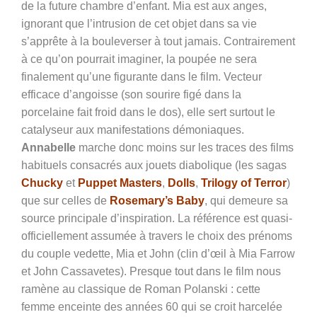
de la future chambre d’enfant. Mia est aux anges,
ignorant que l’intrusion de cet objet dans sa vie
s’apprête à la bouleverser à tout jamais. Contrairement
à ce qu’on pourrait imaginer, la poupée ne sera
finalement qu’une figurante dans le film. Vecteur
efficace d’angoisse (son sourire figé dans la
porcelaine fait froid dans le dos), elle sert surtout le
catalyseur aux manifestations démoniaques.
Annabelle
marche donc moins sur les traces des films
habituels consacrés aux jouets diabolique (les sagas
Chucky
et
Puppet Masters
,
Dolls
,
Trilogy of Terror
)
que sur celles de
Rosemary’s Baby
, qui demeure sa
source principale d’inspiration. La référence est quasi-
officiellement assumée à travers le choix des prénoms
du couple vedette, Mia et John (clin d’œil à Mia Farrow
et John Cassavetes). Presque tout dans le film nous
ramène au classique de Roman Polanski : cette
femme enceinte des années 60 qui se croit harcelée