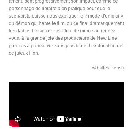
amenuisent progressivement son impact, comme ce
personnage de libraire bien pratique pour que le
scénariste puisse nous expliquer le « mode d’emploi »
du démon qui hante le film, ou ce final dramatiquement
très faible. Le succès sera tout de même au rendez-
vous, à la grande joie des producteurs de New Line
prompts à poursuivre sans plus tarder l’exploitation de
ce juteux filon.
© Gilles Penso