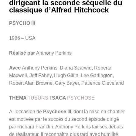
dirigeant la seconde séquelle du
classique d’Alfred Hitchcock
PSYCHO III
1986 – USA
Réalisé par
Anthony Perkins
Avec
Anthony Perkins, Diana Scarwid, Roberta
Maxwell, Jeff Fahey, Hugh Gillin, Lee Garlington,
Robert Alan Browne, Gary Bayer, Patience Cleveland
THEMA
TUEURS
I
SAGA
PSYCHOSE
A l’occasion de
Psychose III
, dont la mise en chantier
est motivée par le succès du second épisode dirigé
par Richard Franklin, Anthony Perkins fait ses débuts
de réalisateur. Il reconnaîtra plus tard avec humilité