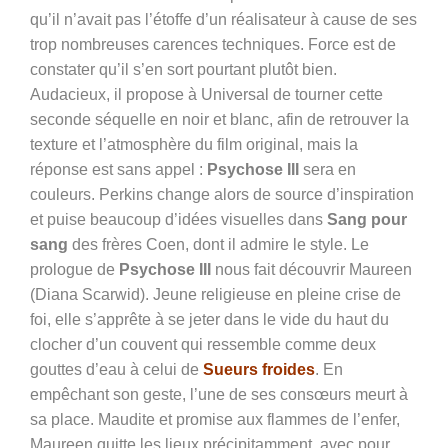
qu’il n’avait pas l’étoffe d’un réalisateur à cause de ses
trop nombreuses carences techniques. Force est de
constater qu’il s’en sort pourtant plutôt bien.
Audacieux, il propose à Universal de tourner cette
seconde séquelle en noir et blanc, afin de retrouver la
texture et l’atmosphère du film original, mais la
réponse est sans appel :
Psychose III
sera en
couleurs. Perkins change alors de source d’inspiration
et puise beaucoup d’idées visuelles dans
Sang pour
sang
des frères Coen, dont il admire le style. Le
prologue de
Psychose III
nous fait découvrir Maureen
(Diana Scarwid). Jeune religieuse en pleine crise de
foi, elle s’apprête à se jeter dans le vide du haut du
clocher d’un couvent qui ressemble comme deux
gouttes d’eau à celui de
Sueurs froides
. En
empêchant son geste, l’une de ses consœurs meurt à
sa place. Maudite et promise aux flammes de l’enfer,
Maureen quitte les lieux précipitamment, avec pour