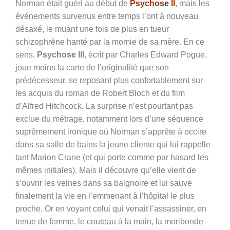
Norman était guéri au début de
Psychose II
, mais les
événements survenus entre temps l’ont à nouveau
désaxé, le muant une fois de plus en tueur
schizophrène hanté par la momie de sa mère. En ce
sens,
Psychose III
, écrit par Charles Edward Pogue,
joue moins la carte de l’originalité que son
prédécesseur, se reposant plus confortablement sur
les acquis du roman de Robert Bloch et du film
d’Alfred Hitchcock. La surprise n’est pourtant pas
exclue du métrage, notamment lors d’une séquence
suprêmement ironique où Norman s’apprête à occire
dans sa salle de bains la jeune cliente qui lui rappelle
tant Marion Crane (et qui porte comme par hasard les
mêmes initiales). Mais il découvre qu’elle vient de
s’ouvrir les veines dans sa baignoire et lui sauve
finalement la vie en l’emmenant à l’hôpital le plus
proche. Or en voyant celui qui venait l’assassiner, en
tenue de femme, le couteau à la main, la moribonde