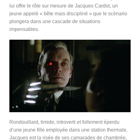
lui offre le rôle sur mesure de Jacques Cardot, un
jeune appelé « bête mais discipliné » que le scénario
plongera dans une cascade de situations
impensables.
Rondouillard, timide, introverti et follement éperdu
d’une jeune fille employée dans une station thermale,
Jacques est la risée de ses camarades de chambrée,