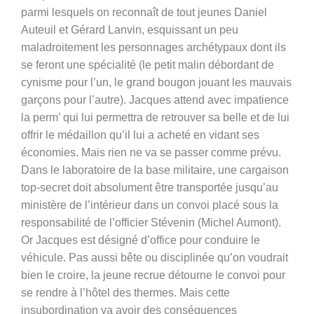
parmi lesquels on reconnaît de tout jeunes Daniel
Auteuil et Gérard Lanvin, esquissant un peu
maladroitement les personnages archétypaux dont ils
se feront une spécialité (le petit malin débordant de
cynisme pour l’un, le grand bougon jouant les mauvais
garçons pour l’autre). Jacques attend avec impatience
la perm’ qui lui permettra de retrouver sa belle et de lui
offrir le médaillon qu’il lui a acheté en vidant ses
économies. Mais rien ne va se passer comme prévu.
Dans le laboratoire de la base militaire, une cargaison
top-secret doit absolument être transportée jusqu’au
ministère de l’intérieur dans un convoi placé sous la
responsabilité de l’officier Stévenin (Michel Aumont).
Or Jacques est désigné d’office pour conduire le
véhicule. Pas aussi bête ou disciplinée qu’on voudrait
bien le croire, la jeune recrue détourne le convoi pour
se rendre à l’hôtel des thermes. Mais cette
insubordination va avoir des conséquences