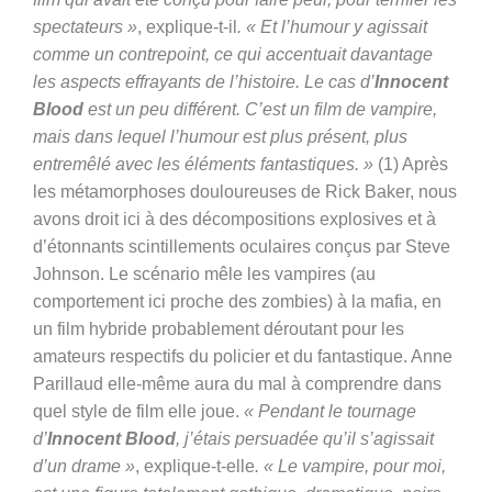
spectateurs »
, explique-t-il
. « Et l’humour y agissait
comme un contrepoint, ce qui accentuait davantage
les aspects effrayants de l’histoire. Le cas d’
Innocent
Blood
est un peu différent. C’est un film de vampire,
mais dans lequel l’humour est plus présent, plus
entremêlé avec les éléments fantastiques. »
(1) Après
les métamorphoses douloureuses de Rick Baker, nous
avons droit ici à des décompositions explosives et à
d’étonnants scintillements oculaires conçus par Steve
Johnson. Le scénario mêle les vampires (au
comportement ici proche des zombies) à la mafia, en
un film hybride probablement déroutant pour les
amateurs respectifs du policier et du fantastique. Anne
Parillaud elle-même aura du mal à comprendre dans
quel style de film elle joue.
« Pendant le tournage
d’
Innocent Blood
, j’étais persuadée qu’il s’agissait
d’un drame »
, explique-t-elle
. « Le vampire, pour moi,