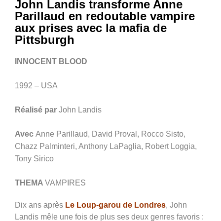
John Landis transforme Anne
Parillaud en redoutable vampire
aux prises avec la mafia de
Pittsburgh
INNOCENT BLOOD
1992 – USA
Réalisé par
John Landis
Avec
Anne Parillaud, David Proval, Rocco Sisto,
Chazz Palminteri, Anthony LaPaglia, Robert Loggia,
Tony Sirico
THEMA
VAMPIRES
Dix ans après
Le Loup-garou de Londres
, John
Landis mêle une fois de plus ses deux genres favoris :