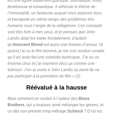
est une figure totalement gothique, dramatique, noire,
ténébreuse et romantique. Il véhicule le thème de
l’immortalité, un fantasme auquel nous aspirons tous,
et transporte en même temps des problèmes très
humains sous l’angle de la métaphore. Ces concepts
sont très forts à mes yeux, et je pensais que John
Landis allait les traiter frontalement, d’autant
qu’
Innocent Blood
est aussi une histoire d’amour. Or
quand j’ai vu le film terminé, je me suis rendue compte
qu’il en avait fait une comédie burlesque. J’ai eu un
énorme choc et j’ai vraiment vécu ça comme une
trahison. J’en ai voulu à John Landis au point de ne
pas participer à la promotion du film »
(2)
Réévalué à la hausse
Mais comment en vouloir à l’auteur des
Blues
Brothers
, qui a toujours aimé mélanger les genres, et
ce dès son premier long-métrage
Schlock
? D’où les