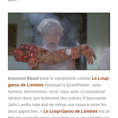
Innocent Blood
traite le vampirisme comme
Le Loup-
garou de Londres
évoquait la lycanthropie : avec
humour, désinvolture, recul, mais avec un paradoxal
sérieux dans son traitement des scènes d’épouvante.
John Landis note tout de même une nuance entre les
deux approches. «
Le Loup-Garou de Londres
est un
film qui avait été conçu pour faire peur, pour terrifier les