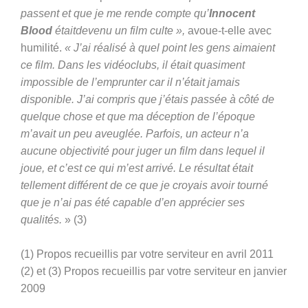
passent et que je me rende compte qu’
Innocent
Blood
étaitdevenu un film culte »,
avoue-t-elle avec
humilité.
« J’ai réalisé à quel point les gens aimaient
ce film. Dans les vidéoclubs, il était quasiment
impossible de l’emprunter car il n’était jamais
disponible. J’ai compris que j’étais passée à côté de
quelque chose et que ma déception de l’époque
m’avait un peu aveuglée. Parfois, un acteur n’a
aucune objectivité pour juger un film dans lequel il
joue, et c’est ce qui m’est arrivé. Le résultat était
tellement différent de ce que je croyais avoir tourné
que je n’ai pas été capable d’en apprécier ses
qualités.
» (3)
(1) Propos recueillis par votre serviteur en avril 2011
(2) et (3) Propos recueillis par votre serviteur en janvier
2009