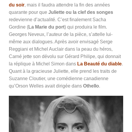
du soir
, mais il faudra attendre la fin des années
quarante pour que
Juliette ou la clef des songes
redevienne d’actualité. C’est finalement Sacha
Gordine (
La Marie du port
) qui produira le film.
Georges Neveux, l’auteur de la pièce, s’attelle lui-
même aux dialogues. Après avoir envisagé Serge
Reggiani et Michel Auclair dans la peau du héros,
Carné jette son dévolu sur Gérard Philipe, qui donnait
la réplique à Michel Simon dans
La Beauté du diable
.
Quant à la gracieuse Juliette, elle prend les traits de
Suzanne Cloutier, une comédienne canadienne
qu’Orson Welles avait dirigée dans
Othello
.