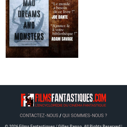
CONTACTEZ-NOUS
/
QUI SOMMES-NOUS ?
©
2026 Films Fantastiques / Gilles Penso. All Rights Reserved |