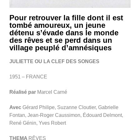
Pour retrouver la fille dont il est
tombé amoureux, un jeune
détenu s’évade dans le monde
des rêves et se perd dans un
village peuplé d’amnésiques
JULIETTE OU LA CLEF DES SONGES
1951 – FRANCE
Réalisé par
Marcel Carné
Avec
Gérard Philipe, Suzanne Cloutier, Gabrielle
Fontan, Jean-Roger Caussimon, Édouard Delmont,
René Génin, Yves Robert
THEMA
RÊVES