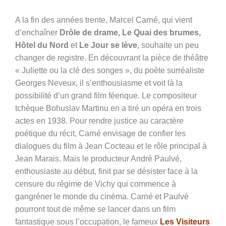
A la fin des années trente, Marcel Carné, qui vient
d’enchaîner
Drôle de drame, Le Quai des brumes,
Hôtel du Nord
et
Le Jour se lève
, souhaite un peu
changer de registre. En découvrant la pièce de théâtre
« Juliette ou la clé des songes », du poète surréaliste
Georges Neveux, il s’enthousiasme et voit là la
possibilité d’un grand film féerique. Le compositeur
tchèque Bohuslav Martinu en a tiré un opéra en trois
actes en 1938. Pour rendre justice au caractère
poétique du récit, Carné envisage de confier les
dialogues du film à Jean Cocteau et le rôle principal à
Jean Marais. Mais le producteur André Paulvé,
enthousiaste au début, finit par se désister face à la
censure du régime de Vichy qui commence à
gangréner le monde du cinéma. Carné et Paulvé
pourront tout de même se lancer dans un film
fantastique sous l’occupation, le fameux
Les Visiteurs