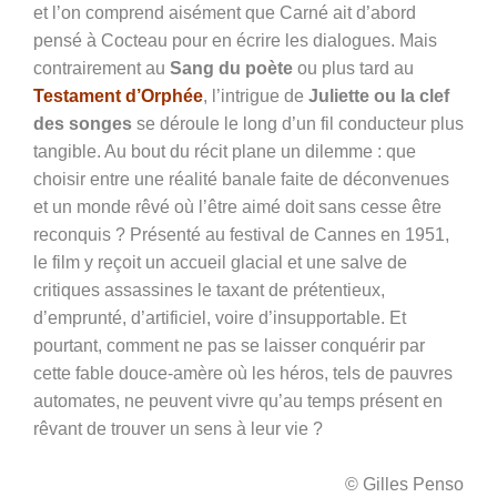
et l’on comprend aisément que Carné ait d’abord
pensé à Cocteau pour en écrire les dialogues. Mais
contrairement au
Sang du poète
ou plus tard au
Testament d’Orphée
, l’intrigue de
Juliette ou la clef
des songes
se déroule le long d’un fil conducteur plus
tangible. Au bout du récit plane un dilemme : que
choisir entre une réalité banale faite de déconvenues
et un monde rêvé où l’être aimé doit sans cesse être
reconquis ? Présenté au festival de Cannes en 1951,
le film y reçoit un accueil glacial et une salve de
critiques assassines le taxant de prétentieux,
d’emprunté, d’artificiel, voire d’insupportable. Et
pourtant, comment ne pas se laisser conquérir par
cette fable douce-amère où les héros, tels de pauvres
automates, ne peuvent vivre qu’au temps présent en
rêvant de trouver un sens à leur vie ?
© Gilles Penso