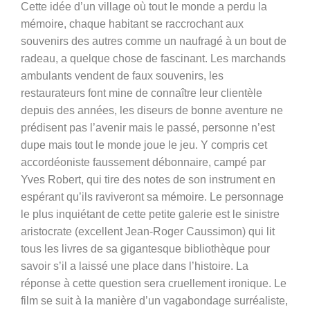
Cette idée d’un village où tout le monde a perdu la
mémoire, chaque habitant se raccrochant aux
souvenirs des autres comme un naufragé à un bout de
radeau, a quelque chose de fascinant. Les marchands
ambulants vendent de faux souvenirs, les
restaurateurs font mine de connaître leur clientèle
depuis des années, les diseurs de bonne aventure ne
prédisent pas l’avenir mais le passé, personne n’est
dupe mais tout le monde joue le jeu. Y compris cet
accordéoniste faussement débonnaire, campé par
Yves Robert, qui tire des notes de son instrument en
espérant qu’ils raviveront sa mémoire. Le personnage
le plus inquiétant de cette petite galerie est le sinistre
aristocrate (excellent Jean-Roger Caussimon) qui lit
tous les livres de sa gigantesque bibliothèque pour
savoir s’il a laissé une place dans l’histoire. La
réponse à cette question sera cruellement ironique. Le
film se suit à la manière d’un vagabondage surréaliste,