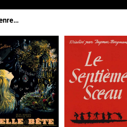
genre…