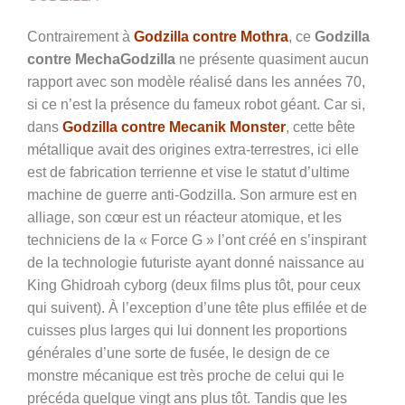
Contrairement à
Godzilla contre Mothra
, ce
Godzilla
contre MechaGodzilla
ne présente quasiment aucun
rapport avec son modèle réalisé dans les années 70,
si ce n’est la présence du fameux robot géant. Car si,
dans
Godzilla contre Mecanik Monster
, cette bête
métallique avait des origines extra-terrestres, ici elle
est de fabrication terrienne et vise le statut d’ultime
machine de guerre anti-Godzilla. Son armure est en
alliage, son cœur est un réacteur atomique, et les
techniciens de la « Force G » l’ont créé en s’inspirant
de la technologie futuriste ayant donné naissance au
King Ghidroah cyborg (deux films plus tôt, pour ceux
qui suivent). À l’exception d’une tête plus effilée et de
cuisses plus larges qui lui donnent les proportions
générales d’une sorte de fusée, le design de ce
monstre mécanique est très proche de celui qui le
précéda quelque vingt ans plus tôt. Tandis que les