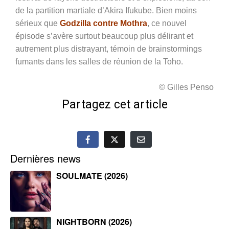
de la partition martiale d’Akira Ifukube. Bien moins
sérieux que
Godzilla contre Mothra
, ce nouvel
épisode s’avère surtout beaucoup plus délirant et
autrement plus distrayant, témoin de brainstormings
fumants dans les salles de réunion de la Toho.
© Gilles Penso
Partagez cet article
Dernières news
SOULMATE (2026)
NIGHTBORN (2026)