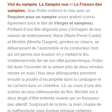
Viol du vampire
,
La Vampire nue
et
Le Frisson des
vampires
, Jean Rollin enfonce le clou avec un
Requiem pour un vampire
assez gratiné (connu
également sous le titre de
Vierges et vampires
).
Profitant d’une fête déguisée pour s’échapper de leur
maison de redressement, Marie (Marie-Pierre Castel)
et Michèle (Mireille Dargent), grimées en clowns, se
débarrassent de l’automobile et du conducteur mort
qui ont permis leur évasion en y mettant le feu.
Visiblement très fier de son effet pyrotechnique, Rollin
fait durer l’incendie de la voiture près de deux minutes,
montre en main ! Nos deux délinquantes prennent
ensuite la poudre d’escampette dans la campagne et
se cachent dans un cimetière. Là, au cours d’une des
scènes les plus intéressantes du film, Michèle est à
deux doigts d’être enterrée vivante par un fossoyeur
peu attentif. Surgissant de la terre, la main crispée de
la malheureuse nous évoque presque certaines