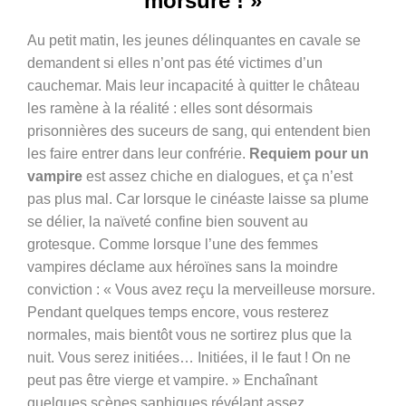
morsure ! »
Au petit matin, les jeunes délinquantes en cavale se
demandent si elles n’ont pas été victimes d’un
cauchemar. Mais leur incapacité à quitter le château
les ramène à la réalité : elles sont désormais
prisonnières des suceurs de sang, qui entendent bien
les faire entrer dans leur confrérie.
Requiem pour un
vampire
est assez chiche en dialogues, et ça n’est
pas plus mal. Car lorsque le cinéaste laisse sa plume
se délier, la naïveté confine bien souvent au
grotesque. Comme lorsque l’une des femmes
vampires déclame aux héroïnes sans la moindre
conviction : « Vous avez reçu la merveilleuse morsure.
Pendant quelques temps encore, vous resterez
normales, mais bientôt vous ne sortirez plus que la
nuit. Vous serez initiées… Initiées, il le faut ! On ne
peut pas être vierge et vampire. » Enchaînant
quelques scènes saphiques révélant assez