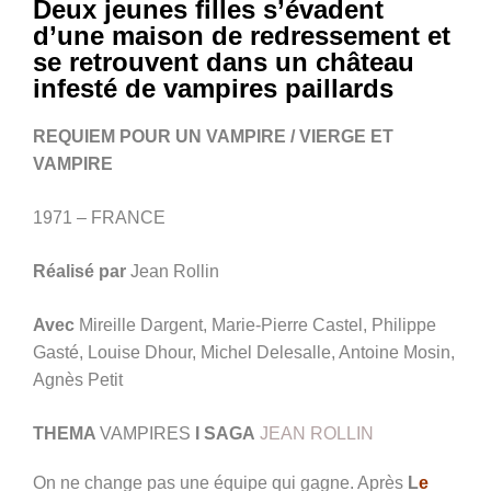
Deux jeunes filles s’évadent
d’une maison de redressement et
se retrouvent dans un château
infesté de vampires paillards
REQUIEM POUR UN VAMPIRE / VIERGE ET
VAMPIRE
1971 – FRANCE
Réalisé par
Jean Rollin
Avec
Mireille Dargent, Marie-Pierre Castel, Philippe
Gasté, Louise Dhour, Michel Delesalle, Antoine Mosin,
Agnès Petit
THEMA
VAMPIRES
I SAGA
JEAN ROLLIN
On ne change pas une équipe qui gagne. Après
L
e