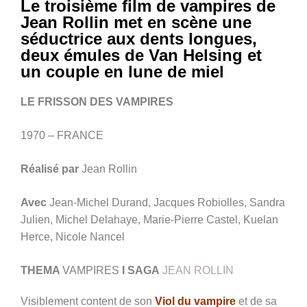
Le troisième film de vampires de
Jean Rollin met en scène une
séductrice aux dents longues,
deux émules de Van Helsing et
un couple en lune de miel
LE FRISSON DES VAMPIRES
1970 – FRANCE
Réalisé par
Jean Rollin
Avec
Jean-Michel Durand, Jacques Robiolles, Sandra
Julien, Michel Delahaye, Marie-Pierre Castel, Kuelan
Herce, Nicole Nancel
THEMA
VAMPIRES
I SAGA
JEAN ROLLIN
Visiblement content de son
Viol du vampire
et de sa