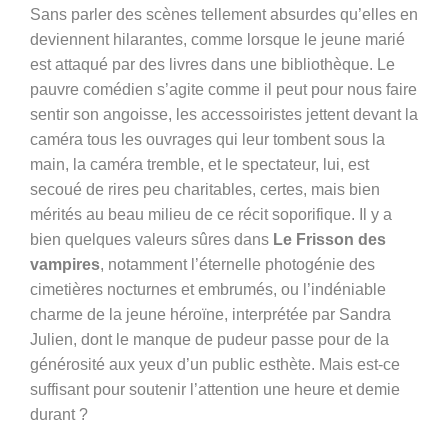
Sans parler des scènes tellement absurdes qu’elles en
deviennent hilarantes, comme lorsque le jeune marié
est attaqué par des livres dans une bibliothèque. Le
pauvre comédien s’agite comme il peut pour nous faire
sentir son angoisse, les accessoiristes jettent devant la
caméra tous les ouvrages qui leur tombent sous la
main, la caméra tremble, et le spectateur, lui, est
secoué de rires peu charitables, certes, mais bien
mérités au beau milieu de ce récit soporifique. Il y a
bien quelques valeurs sûres dans
Le Frisson des
vampires
, notamment l’éternelle photogénie des
cimetières nocturnes et embrumés, ou l’indéniable
charme de la jeune héroïne, interprétée par Sandra
Julien, dont le manque de pudeur passe pour de la
générosité aux yeux d’un public esthète. Mais est-ce
suffisant pour soutenir l’attention une heure et demie
durant ?