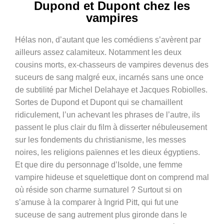
Dupond et Dupont chez les
vampires
Hélas non, d’autant que les comédiens s’avèrent par
ailleurs assez calamiteux. Notamment les deux
cousins morts,
ex-chasseurs de vampires devenus des
suceurs de sang malgré eux, incarnés sans une once
de subtilité par Michel Delahaye et Jacques Robiolles.
Sortes de Dupond et Dupont qui se chamaillent
ridiculement, l’un achevant les phrases de l’autre, ils
passent le plus clair du film à disserter nébuleusement
sur les fondements du christianisme, les messes
noires, les religions païennes et les dieux égyptiens.
Et que dire du personnage d’Isolde, une
femme
vampire hideuse et squelettique dont on comprend mal
où réside son charme surnaturel ? Surtout si on
s’amuse à la comparer à Ingrid Pitt, qui fut une
suceuse de sang autrement plus gironde dans le