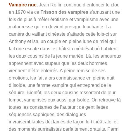
Vampire nue
, Jean Rollin continue d’enfoncer le clou
en 1970 via ce
Frisson des vampires
s’amusant une
fois de plus à mêler érotisme et vampirisme avec une
maladresse qui en devient presque touchante. La
caméra du vaillant cinéaste s’attarde cette fois-ci sur
Anthony et Isa, un couple en pleine lune de miel qui
fait une escale dans le château médiéval où habitent
les deux cousins de la jeune mariée. Là, les amoureux
apprennent avec stupeur que les deux hommes
viennent d’être enterrés. A peine remise de ses
émotions, Isa fait alors connaissance en pleine nuit
d’Isolde, une femme vampire qui entreprend de la
séduire. Bientôt, les deux cousins ressortent de leur
tombe, vampirisés eux aussi par Isolde. On retrouve là
toutes les constantes de l’auteur : de gentillettes
séquences saphiques, des dialogues
invraisemblables déclamés de façon fort théâtrale, et
des moments surréalistes parfaitement gratuits. Parmi