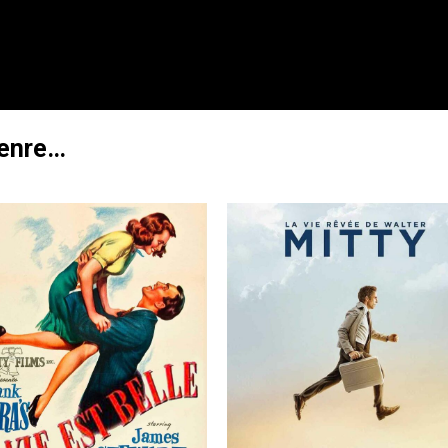
genre…