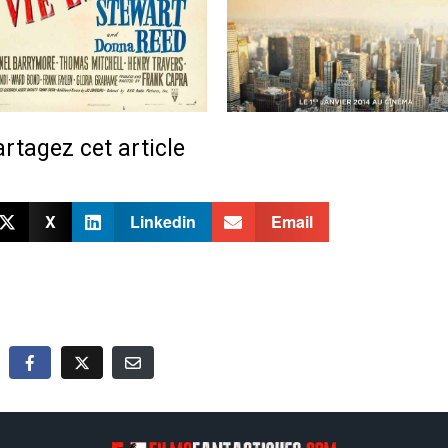
rtagez cet article
X
Linkedin
Email