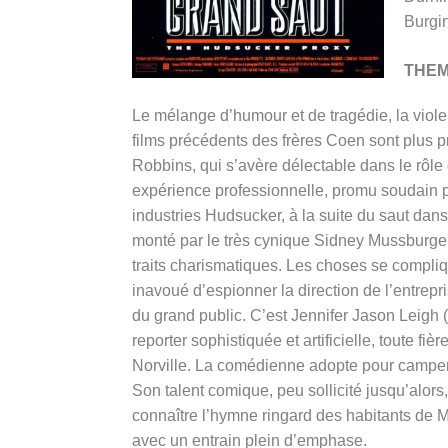
Burgi
THE
Le mélange d’humour et de tragédie, la viole
films précédents des frères Coen sont plus 
Robbins, qui s’avère délectable dans le rôle 
expérience professionnelle, promu soudain 
industries Hudsucker, à la suite du saut dan
monté par le très cynique Sidney Mussburger,
traits charismatiques. Les choses se compliq
inavoué d’espionner la direction de l’entrepr
du grand public. C’est Jennifer Jason Leigh
reporter sophistiquée et artificielle, toute fi
Norville. La comédienne adopte pour camper 
Son talent comique, peu sollicité jusqu’alors
connaître l’hymne ringard des habitants de Mu
avec un entrain plein d’emphase.