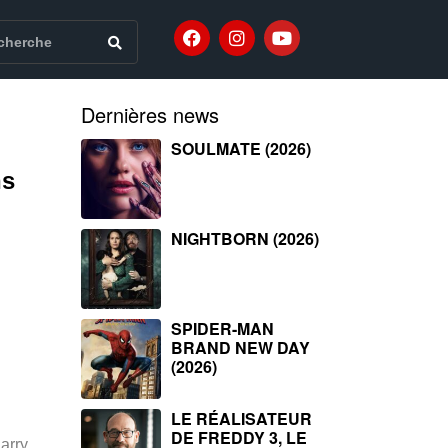
Dernières news
SOULMATE (2026)
ns
NIGHTBORN (2026)
SPIDER-MAN
BRAND NEW DAY
(2026)
LE RÉALISATEUR
DE FREDDY 3, LE
arry