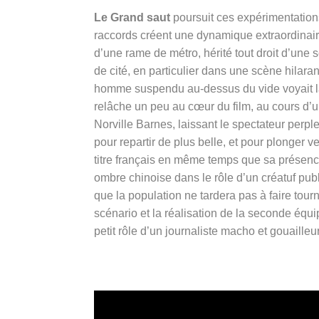
Le Grand saut
poursuit ces expérimentations,
raccords créent une dynamique extraordinair
d’une rame de métro, hérité tout droit d’une
de cité, en particulier dans une scène hilara
homme suspendu au-dessus du vide voyait la 
relâche un peu au cœur du film, au cours d’un
Norville Barnes, laissant le spectateur perpl
pour repartir de plus belle, et pour plonger
titre français en même temps que sa présen
ombre chinoise dans le rôle d’un créatuf pub
que la population ne tardera pas à faire tour
scénario et la réalisation de la seconde équ
petit rôle d’un journaliste macho et gouailleur