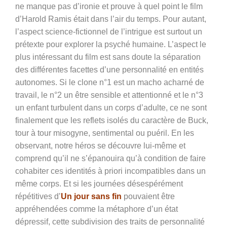
ne manque pas d’ironie et prouve à quel point le film
d’Harold Ramis était dans l’air du temps. Pour autant,
l’aspect science-fictionnel de l’intrigue est surtout un
prétexte pour explorer la psyché humaine. L’aspect le
plus intéressant du film est sans doute la séparation
des différentes facettes d’une personnalité en entités
autonomes. Si le clone n°1 est un macho acharné de
travail, le n°2 un être sensible et attentionné et le n°3
un enfant turbulent dans un corps d’adulte, ce ne sont
finalement que les reflets isolés du caractère de Buck,
tour à tour misogyne, sentimental ou puéril. En les
observant, notre héros se découvre lui-même et
comprend qu’il ne s’épanouira qu’à condition de faire
cohabiter ces identités à priori incompatibles dans un
même corps. Et si les journées désespérément
répétitives d’
Un jour sans fin
pouvaient être
appréhendées comme la métaphore d’un état
dépressif, cette subdivision des traits de personnalité