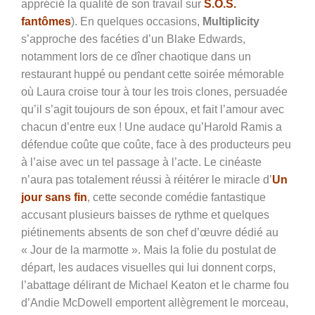
apprécié la qualité de son travail sur
S.O.S.
fantômes
). En quelques occasions,
Multiplicity
s’approche des facéties d’un Blake Edwards,
notamment lors de ce dîner chaotique dans un
restaurant huppé ou pendant cette soirée mémorable
où Laura croise tour à tour les trois clones, persuadée
qu’il s’agit toujours de son époux, et fait l’amour avec
chacun d’entre eux ! Une audace qu’Harold Ramis a
défendue coûte que coûte, face à des producteurs peu
à l’aise avec un tel passage à l’acte. Le cinéaste
n’aura pas totalement réussi à réitérer le miracle d’
Un
jour sans fin
, cette seconde comédie fantastique
accusant plusieurs baisses de rythme et quelques
piétinements absents de son chef d’œuvre dédié au
« Jour de la marmotte ». Mais la folie du postulat de
départ, les audaces visuelles qui lui donnent corps,
l’abattage délirant de Michael Keaton et le charme fou
d’Andie McDowell emportent allègrement le morceau,