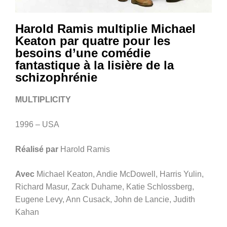
Harold Ramis multiplie Michael
Keaton par quatre pour les
besoins d’une comédie
fantastique à la lisière de la
schizophrénie
MULTIPLICITY
1996 – USA
Réalisé par
Harold Ramis
Avec
Michael Keaton, Andie McDowell, Harris Yulin,
Richard Masur, Zack Duhame, Katie Schlossberg,
Eugene Levy, Ann Cusack, John de Lancie, Judith
Kahan