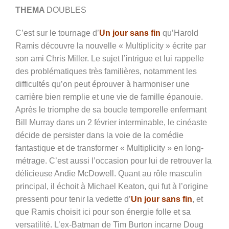
THEMA
DOUBLES
C’est sur le tournage d’
Un jour sans fin
qu’Harold
Ramis découvre la nouvelle « Multiplicity » écrite par
son ami Chris Miller. Le sujet l’intrigue et lui rappelle
des problématiques très familières, notamment les
difficultés qu’on peut éprouver à harmoniser une
carrière bien remplie et une vie de famille épanouie.
Après le triomphe de sa boucle temporelle enfermant
Bill Murray dans un 2 février interminable, le cinéaste
décide de persister dans la voie de la comédie
fantastique et de transformer « Multiplicity » en long-
métrage. C’est aussi l’occasion pour lui de retrouver la
délicieuse Andie McDowell. Quant au rôle masculin
principal, il échoit à Michael Keaton, qui fut à l’origine
pressenti pour tenir la vedette d’
Un jour sans fin
, et
que Ramis choisit ici pour son énergie folle et sa
versatilité. L’ex-Batman de Tim Burton incarne Doug