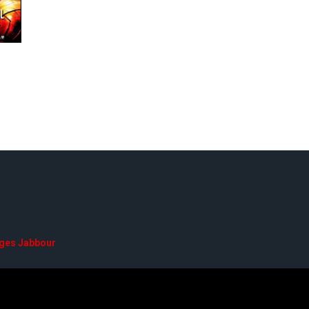
ges Jabbour