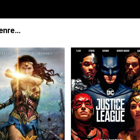
genre…