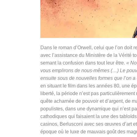
Dans le roman d’Orwell, celui que l’on doit r
avec l’assistance du Ministère de la Vérité 
semant la confusion dans tout leur être.
« No
vous emplirons de nous-mêmes (…) Le pouvoi
ensuite sous de nouvelles formes que l’on a 
en situant le film dans les années 80, une ép
liberté, la période n’est pas particulièrement
quête acharnée de pouvoir et d’argent, de m
populistes, dans une dynamique qui n’est p
cathodiques qui faisaient la une des tabloïd
casinos, Berlusconi avec ses œuvres d’art e
époque où le luxe de mauvais goût des magnat