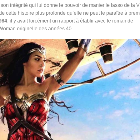
n intégrité qui lui donne le pouvoir de manier le lasso de la V
é de cette histoire plus profonde qu’elle ne peut le paraître à prem
984
, il y avait forcément un rapport à établir avec le roman de
Woman originelle des années 40.