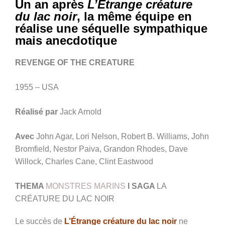
Un an après
L’Étrange créature
du lac noir
, la même équipe en
réalise une séquelle sympathique
mais anecdotique
REVENGE OF THE CREATURE
1955 – USA
Réalisé par
Jack Arnold
Avec
John Agar, Lori Nelson, Robert B. Williams, John
Bromfield, Nestor Paiva, Grandon Rhodes, Dave
Willock, Charles Cane, Clint Eastwood
THEMA
MONSTRES MARINS
I SAGA
LA
CRÉATURE DU LAC NOIR
Le succès de
L’Étrange créature du lac noir
ne