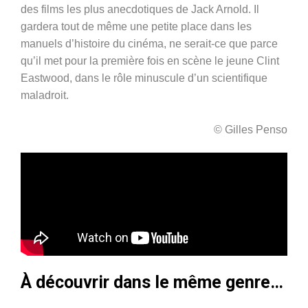
des films les plus anecdotiques de Jack Arnold. Il
gardera tout de même une petite place dans les
manuels d’histoire du cinéma, ne serait-ce que parce
qu’il met pour la première fois en scène le jeune Clint
Eastwood, dans le rôle minuscule d’un scientifique
maladroit.
© Gilles Penso
À découvrir dans le même genre…