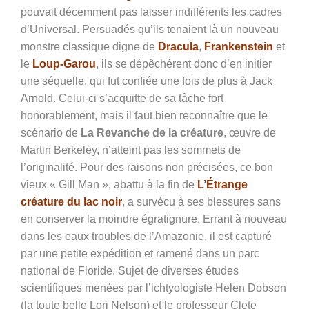
pouvait décemment pas laisser indifférents les cadres
d’Universal. Persuadés qu’ils tenaient là un nouveau
monstre classique digne de
Dracula
,
Frankenstein
et
le
Loup-Garou
, ils se dépêchèrent donc d’en initier
une séquelle, qui fut confiée une fois de plus à Jack
Arnold. Celui-ci s’acquitte de sa tâche fort
honorablement, mais il faut bien reconnaître que le
scénario de
La Revanche de la créature
, œuvre de
Martin Berkeley, n’atteint pas les sommets de
l’originalité. Pour des raisons non précisées, ce bon
vieux « Gill Man », abattu à la fin de
L’Étrange
créature du lac noir
, a survécu à ses blessures sans
en conserver la moindre égratignure. Errant à nouveau
dans les eaux troubles de l’Amazonie, il est capturé
par une petite expédition et ramené dans un parc
national de Floride. Sujet de diverses études
scientifiques menées par l’ichtyologiste Helen Dobson
(la toute belle Lori Nelson) et le professeur Clete