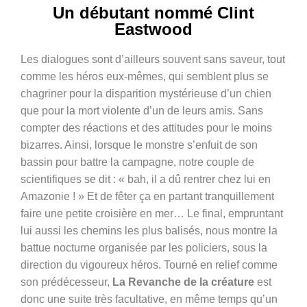
Un débutant nommé Clint
Eastwood
Les dialogues sont d’ailleurs souvent sans saveur, tout
comme les héros eux-mêmes, qui semblent plus se
chagriner pour la disparition mystérieuse d’un chien
que pour la mort violente d’un de leurs amis. Sans
compter des réactions et des attitudes pour le moins
bizarres. Ainsi, lorsque le monstre s’enfuit de son
bassin pour battre la campagne, notre couple de
scientifiques se dit : « bah, il a dû rentrer chez lui en
Amazonie ! » Et de fêter ça en partant tranquillement
faire une petite croisière en mer… Le final, empruntant
lui aussi les chemins les plus balisés, nous montre la
battue nocturne organisée par les policiers, sous la
direction du vigoureux héros. Tourné en relief comme
son prédécesseur,
La Revanche de la créature
est
donc une suite très facultative, en même temps qu’un