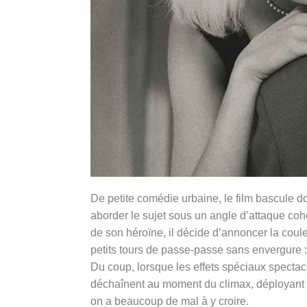
De petite comédie urbaine, le film bascule 
aborder le sujet sous un angle d’attaque cohé
de son héroïne, il décide d’annoncer la cou
petits tours de passe-passe sans envergure 
Du coup, lorsque les effets spéciaux specta
déchaînent au moment du climax, déployant de
on a beaucoup de mal à y croire.