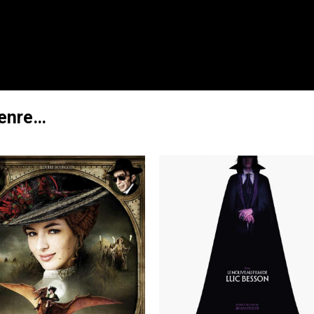
genre…