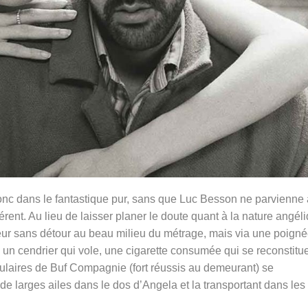
donc dans le fantastique pur, sans que Luc Besson ne parvienne 
rent. Au lieu de laisser planer le doute quant à la nature angél
leur sans détour au beau milieu du métrage, mais via une poign
: un cendrier qui vole, une cigarette consumée qui se reconstit
culaires de Buf Compagnie (fort réussis au demeurant) se
 larges ailes dans le dos d’Angela et la transportant dans les 