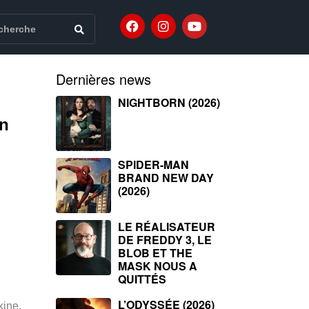
Dernières news
NIGHTBORN (2026)
un
SPIDER-MAN
BRAND NEW DAY
(2026)
LE RÉALISATEUR
DE FREDDY 3, LE
BLOB ET THE
MASK NOUS A
QUITTÉS
L’ODYSSÉE (2026)
kine,