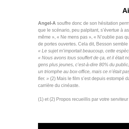
A
Angel-A
souffre donc de son hésitation perma
que le scénario, peu palpitant, s’évertue à 
même », « Ne mens pas », « N’oublie pas que
de portes ouvertes. Cela dit, Besson semble
« Le sujet m’importait beaucoup, cette espèc
« Nous avons tous souffert de ça, et il était
gens plus jeunes, c’est-à-dire 80% du public
un triomphe au box-office, mais ce n’était pas
fier. »
(2) Mais le film s’est depuis estompé d
carrière du cinéaste.
(1) et (2) Propos recueillis par votre servit