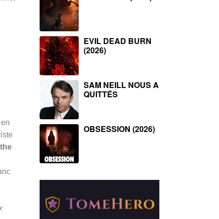
EVIL DEAD BURN
(2026)
SAM NEILL NOUS A
QUITTÉS
 en
OBSESSION (2026)
iste
the
lanc
x