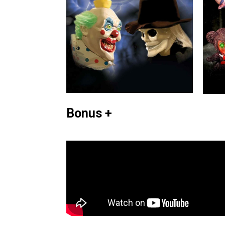
Bonus +