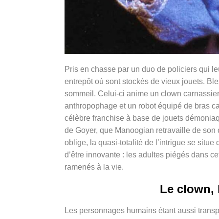
Pris en chasse par un duo de policiers qui l
entrepôt où sont stockés de vieux jouets. Ble
sommeil. Celui-ci anime un clown carnassier
anthropophage et un robot équipé de bras c
célèbre franchise à base de jouets démoniaqu
de Goyer, que Manoogian retravaille de son c
oblige, la quasi-totalité de l’intrigue se sit
d’être innovante : les adultes piégés dans c
ramenés à la vie.
Le clown, l
Les personnages humains étant aussi transpar