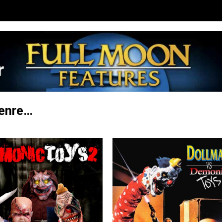
genre…