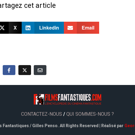
rtagez cet article
X
Linkedin
Email
CONTACTEZ-NOUS
/
QUI SOMMES-NOUS ?
 Fantastiques / Gilles Penso. All Rights Reserved | Réalisé par
Geor