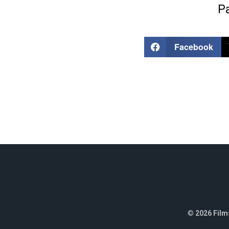
Pa
Facebook
©
2026 Films