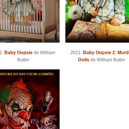
1:
Baby Oopsie
de William
2021:
Baby Oopsie 2: Murd
Butler
Dolls
de William Butler