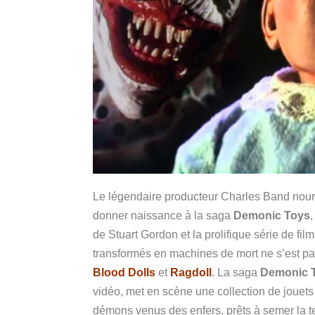
Le légendaire producteur Charles Band nourri
donner naissance à la saga
Demonic Toys
,
de Stuart Gordon et la prolifique série de fil
transformés en machines de mort ne s’est pas
Blood Dolls
et
Ragdoll
. La saga
Demonic 
vidéo, met en scène une collection de jouets
démons venus des enfers, prêts à semer la te