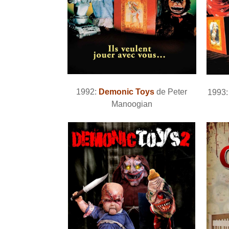
1992:
Demonic Toys
de Peter
1993
Manoogian