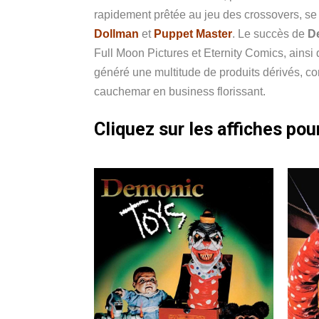
rapidement prêtée au jeu des crossovers, s
Dollman
et
Puppet Master
. Le succès de
D
Full Moon Pictures et Eternity Comics, ainsi 
généré une multitude de produits dérivés, co
cauchemar en business florissant.
Cliquez sur les affiches pour