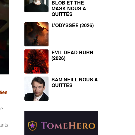
BLOB ET THE
MASK NOUS A
QUITTÉS
L’ODYSSÉE (2026)
EVIL DEAD BURN
(2026)
SAM NEILL NOUS A
QUITTÉS
pées
ue
ants