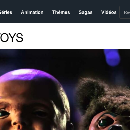
Séries
Animation
Thèmes
Sagas
Vidéos
TOYS