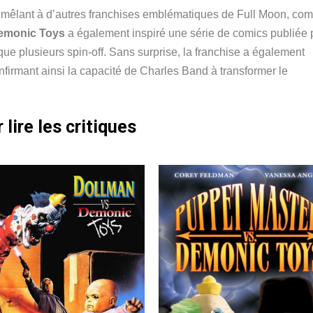
e mêlant à d’autres franchises emblématiques de Full Moon, co
emonic Toys
a également inspiré une série de comics publiée 
que plusieurs spin-off. Sans surprise, la franchise a également
nfirmant ainsi la capacité de Charles Band à transformer le
 lire les critiques