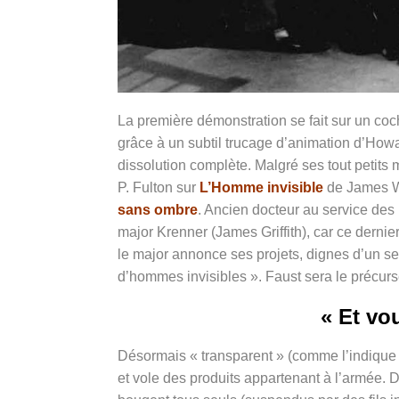
La première démonstration se fait sur un coch
grâce à un subtil trucage d’animation d’Howa
dissolution complète. Malgré ses tout petits 
P. Fulton sur
L’Homme invisible
de James Wh
sans ombre
. Ancien docteur au service des 
major Krenner (James Griffith), car ce dernier 
le major annonce ses projets, dignes d’un se
d’hommes invisibles ». Faust sera le précurse
« Et vo
Désormais « transparent » (comme l’indique u
et vole des produits appartenant à l’armée. 