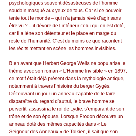
psychologiques souvent désastreuses de l’homme
soudain masqué aux yeux de tous. Car si ce pouvoir
tente tout le monde – qui n’a jamais rêvé d’agir sans
être vu ? – il dévore de l’intérieur celui qui en est doté,
car il aliène son détenteur et le place en marge du
reste de l’humanité. C’est du moins ce que racontent
les récits mettant en scène les hommes invisibles.
Bien avant que Herbert George Wells ne popularise le
thème avec son roman « L’Homme Invisible » en 1897,
ce motif était déjà présent dans la mythologie antique,
notamment à travers l’histoire du berger Gygès.
Découvrant un jour un anneau capable de le faire
disparaître du regard d’autrui, le brave homme se
pervertit, assassina le roi de Lydie, s’emparant de son
trône et de son épouse. Lorsque Frodon découvre un
anneau doté des mêmes capacités dans « Le
Seigneur des Anneaux » de Tolkien, il sait que son