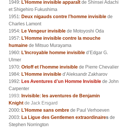
1949:
L’Homme invisible apparaît
de Shinsei Adachi
et Shigehiro Fukushima
1951:
Deux nigauds contre l’homme invisible
de
Charles Lamont
1954:
Le Vengeur invisible
de Motoyoshi Oda
1957:
L’Homme invisible contre la mouche
humaine
de Mitsuo Murayama
1960:
L’Incroyable homme invisible
d’Edgar G.
Ulmer
1970:
Orloff et l’homme invisible
de Pierre Chevalier
1984:
L’Homme invisible
d’Aleksandr Zakharov
1992:
Les Aventures d’un Homme Invisible
de John
Carpenter
1993:
Invisible: les aventures de Benjamin
Knight
de Jack Ersgard
2000:
L’Homme sans ombre
de Paul Verhoeven
2003:
La Ligue des Gentlemen extraordinaire
s
de
Stephen Norrington