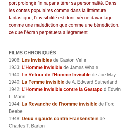
port prolongé finira par altérer sa personnalité. Dans
les contes populaires comme dans la littérature
fantastique, l’invisibilité est donc vécue davantage
comme une malédiction que comme une bénédiction,
ce que l’écran perpétuera allègrement.
FILMS CHRONIQUÉS
1906:
Les Invisibles
de Gaston Velle
1933:
L’Homme Invisible
de James Whale
1940:
Le Retour de l’Homme Invisible
de Joe May
1940:
La Femme invisible
de A. Edward Sutherland
1942:
L’Homme Invisible contre la Gestapo
d’Edwin
L. Marin
1944:
La Revanche de l’homme invisible
de Ford
Beebe
1948:
Deux nigauds contre Frankenstein
de
Charles T. Barton