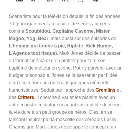
Scénariste pour la télévision depuis la fin des années
70 (principalement au service de séries animées
comme
Scoubidou, Capitaine Caverne, Mister
Magoo, Yogi Bear
, mais aussi sur des épisodes de
L’homme qui tombe à pic, Riptide, Rick Hunter,
L’Agence tout risque
), Mark Jones décide de passer
au format cinéma et d’en profiter pour faire son
baptême de metteur en scène. Pour y parvenir avec un
budget raisonnable, Jones se laisse tenter par l’idée
d’un film d’horreur contenant quelques éléments
humoristiques. Séduit par l’approche des
Gremlins
et
des
Critters
, il cherche à varier les plaisirs avec un
autre monstre miniature ricanant susceptible de mener
la vie dure à un petit groupe de héros. C’est en se
laissant inspirer par la mascotte des céréales Lucky
Charms que Mark Jones développe le concept d’un