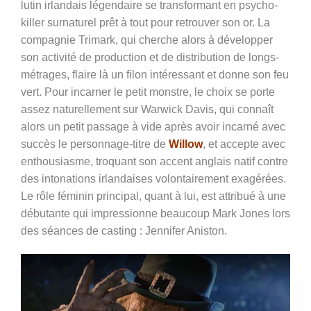
lutin irlandais légendaire se transformant en psycho-
killer surnaturel prêt à tout pour retrouver son or. La
compagnie Trimark, qui cherche alors à développer
son activité de production et de distribution de longs-
métrages, flaire là un filon intéressant et donne son feu
vert. Pour incarner le petit monstre, le choix se porte
assez naturellement sur Warwick Davis, qui connaît
alors un petit passage à vide après avoir incarné avec
succès le personnage-titre de
Willow
, et accepte avec
enthousiasme, troquant son accent anglais natif contre
des intonations irlandaises volontairement exagérées.
Le rôle féminin principal, quant à lui, est attribué à une
débutante qui impressionne beaucoup Mark Jones lors
des séances de casting : Jennifer Aniston.