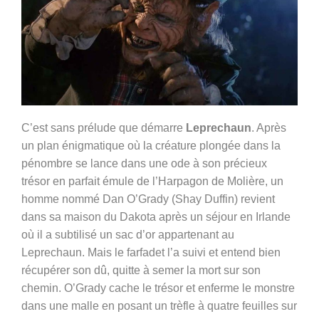
C’est sans prélude que démarre
Leprechaun
. Après
un plan énigmatique où la créature plongée dans la
pénombre se lance dans une ode à son précieux
trésor en parfait émule de l’Harpagon de Molière, un
homme nommé Dan O’Grady (Shay Duffin) revient
dans sa maison du Dakota après un séjour en Irlande
où il a subtilisé un sac d’or appartenant au
Leprechaun. Mais le farfadet l’a suivi et entend bien
récupérer son dû, quitte à semer la mort sur son
chemin. O’Grady cache le trésor et enferme le monstre
dans une malle en posant un trèfle à quatre feuilles sur