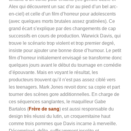
Alex qui découvrent un sac d’or au pied d’un bel arc-
en-ciel) et celle d’un film d’horreur pour adolescents
(avec quelques morts brutales assez gratinées). Ce
grand écart s’explique par des changements de cap
successifs en cours de production. Warwick Davis, qui
trouve le scénario trop violent et trop premier degré,
insiste pour ajouter une bonne dose d’humour. Le petit
film d’horreur initialement envisagé se transforme donc
quelques jours avant le début du tournage en comédie
d’épouvante. Mais en voyant le résultat, les
producteurs trouvent qu’il n’est pas assez ciblé vers
les teenagers. Mark Jones revoit donc sa copie et part
tourner des scènes gore additionnelles. En charge de
ces séquences sanglantes, le maquilleur Gabe
Bartalos (
Frère de sang
) est aussi responsable du
design très réussi du lutin, un croquemitaine haut
comme trois pommes que Davis incarne à merveille.
Décomplexé, drôle, suffisamment insolite et