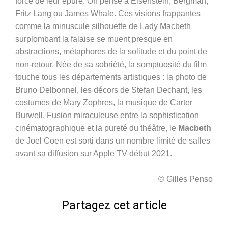
force de leur épure. On pense à Eisenstein, Bergman,
Fritz Lang ou James Whale. Ces visions frappantes
comme la minuscule silhouette de Lady Macbeth
surplombant la falaise se muent presque en
abstractions, métaphores de la solitude et du point de
non-retour. Née de sa sobriété, la somptuosité du film
touche tous les départements artistiques : la photo de
Bruno Delbonnel, les décors de Stefan Dechant, les
costumes de Mary Zophres, la musique de Carter
Burwell. Fusion miraculeuse entre la sophistication
cinématographique et la pureté du théâtre, le
Macbeth
de Joel Coen est sorti dans un nombre limité de salles
avant sa diffusion sur Apple TV début 2021.
© Gilles Penso
Partagez cet article