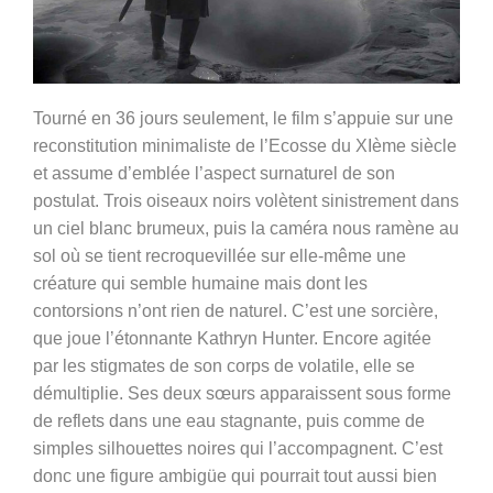
Tourné en 36 jours seulement, le film s’appuie sur une
reconstitution minimaliste de l’Ecosse du XIème siècle
et assume d’emblée l’aspect surnaturel de son
postulat. Trois oiseaux noirs volètent sinistrement dans
un ciel blanc brumeux, puis la caméra nous ramène au
sol où se tient recroquevillée sur elle-même une
créature qui semble humaine mais dont les
contorsions n’ont rien de naturel. C’est une sorcière,
que joue l’étonnante Kathryn Hunter. Encore agitée
par les stigmates de son corps de volatile, elle se
démultiplie. Ses deux sœurs apparaissent sous forme
de reflets dans une eau stagnante, puis comme de
simples silhouettes noires qui l’accompagnent. C’est
donc une figure ambigüe qui pourrait tout aussi bien