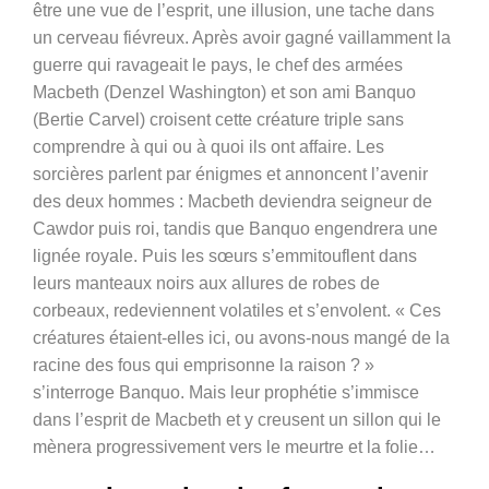
être une vue de l’esprit, une illusion, une tache dans
un cerveau fiévreux. Après avoir gagné vaillamment la
guerre qui ravageait le pays, le chef des armées
Macbeth (Denzel Washington) et son ami Banquo
(Bertie Carvel) croisent cette créature triple sans
comprendre à qui ou à quoi ils ont affaire. Les
sorcières parlent par énigmes et annoncent l’avenir
des deux hommes : Macbeth deviendra seigneur de
Cawdor puis roi, tandis que Banquo engendrera une
lignée royale. Puis les sœurs s’emmitouflent dans
leurs manteaux noirs aux allures de robes de
corbeaux, redeviennent volatiles et s’envolent. « Ces
créatures étaient-elles ici, ou avons-nous mangé de la
racine des fous qui emprisonne la raison ? »
s’interroge Banquo. Mais leur prophétie s’immisce
dans l’esprit de Macbeth et y creusent un sillon qui le
mènera progressivement vers le meurtre et la folie…