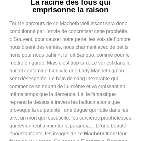
La racine des fous qui
emprisonne la raison
Tout le parcours de ce Macbeth vieillissant sera donc
conditionné par l’envie de concrétiser cette prophétie.
« Souvent, pour causer notre perte, les voix de l’ombre
nous disent des vérités, nous charment avec de petits
riens pour nous trahir », lui dit Banquo, comme pour le
mettre en garde. Mais c’est trop tard. Le ver est dans le
fruit et contamine bien vite une Lady Macbeth qu’on
sent désespérée. Le bain de sang inexorable qui
commence se nourrit de lui-même et va croissant en
même temps que la démence. Là, le fantastique
reprend le dessus à travers les hallucinations que
provoque la culpabilité : une dague qui flotte dans les
airs, un mort qui ressuscite, les sorcières prophétesses
qui reviennent alimenter la paranoïa… D’une beauté
époustouflante, les images de ce
Macbeth
tirent leur