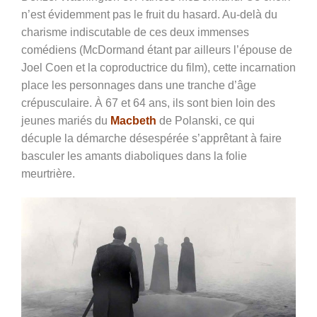
n’est évidemment pas le fruit du hasard. Au-delà du
charisme indiscutable de ces deux immenses
comédiens (McDormand étant par ailleurs l’épouse de
Joel Coen et la coproductrice du film), cette incarnation
place les personnages dans une tranche d’âge
crépusculaire. À 67 et 64 ans, ils sont bien loin des
jeunes mariés du
Macbeth
de Polanski, ce qui
décuple la démarche désespérée s’apprêtant à faire
basculer les amants diaboliques dans la folie
meurtrière.