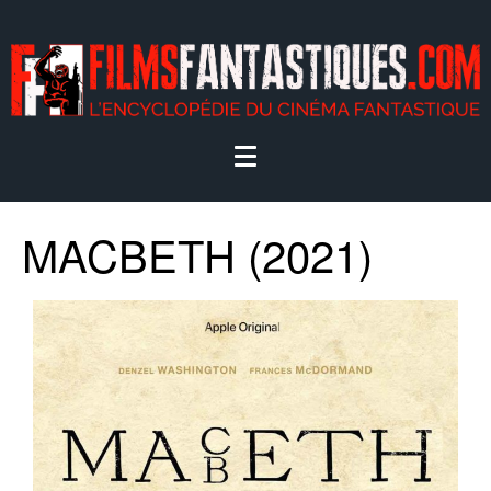
MACBETH (2021)