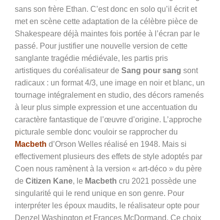
sans son frère Ethan. C’est donc en solo qu’il écrit et
met en scène cette adaptation de la célèbre pièce de
Shakespeare déjà maintes fois portée à l’écran par le
passé. Pour justifier une nouvelle version de cette
sanglante tragédie médiévale, les partis pris
artistiques du coréalisateur de
Sang pour sang
sont
radicaux : un format 4/3, une image en noir et blanc, un
tournage intégralement en studio, des décors ramenés
à leur plus simple expression et une accentuation du
caractère fantastique de l’œuvre d’origine. L’approche
picturale semble donc vouloir se rapprocher du
Macbeth
d’Orson Welles réalisé en 1948. Mais si
effectivement plusieurs des effets de style adoptés par
Coen nous ramènent à la version « art-déco » du père
de
Citizen Kane
, le
Macbeth
cru 2021 possède une
singularité qui le rend unique en son genre. Pour
interpréter les époux maudits, le réalisateur opte pour
Denzel Washington et Frances McDormand. Ce choix