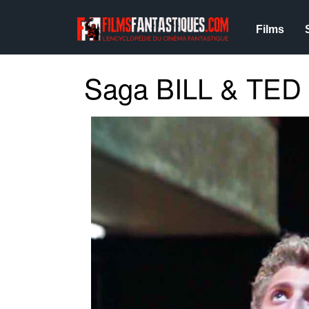
Films
Saga BILL & TED