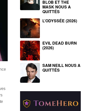
BLOB ET THE
MASK NOUS A
QUITTÉS
L’ODYSSÉE (2026)
EVIL DEAD BURN
(2026)
SAM NEILL NOUS A
QUITTÉS
ance
eves
rs
te