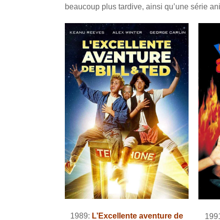
beaucoup plus tardive, ainsi qu’une série a
1989:
L’Excellente aventure de
199