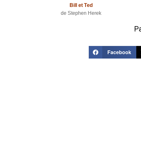
Bill et Ted
de Stephen Herek
Pa
Facebook