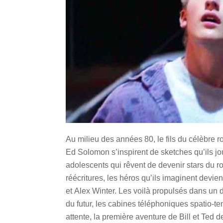
Au milieu des années 80, le fils du célèbre 
Ed Solomon s’inspirent de sketches qu’ils j
adolescents qui rêvent de devenir stars du r
réécritures, les héros qu’ils imaginent devi
et Alex Winter. Les voilà propulsés dans un 
du futur, les cabines téléphoniques spatio-t
attente, la première aventure de Bill et Ted 