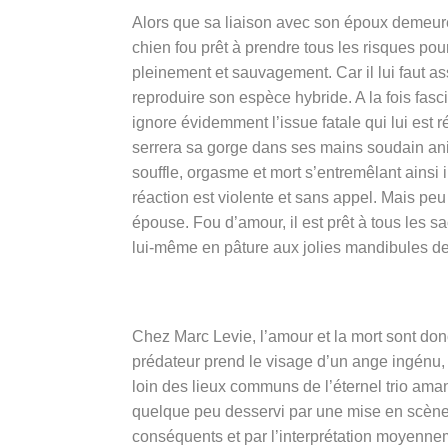
Alors que sa liaison avec son époux demeure f
chien fou prêt à prendre tous les risques pou
pleinement et sauvagement. Car il lui faut as
reproduire son espèce hybride. A la fois fasci
ignore évidemment l’issue fatale qui lui est
serrera sa gorge dans ses mains soudain ani
souffle, orgasme et mort s’entremêlant ainsi
réaction est violente et sans appel. Mais pe
épouse. Fou d’amour, il est prêt à tous les sacr
lui-même en pâture aux jolies mandibules d
Chez Marc Levie, l’amour et la mort sont donc
prédateur prend le visage d’un ange ingénu, e
loin des lieux communs de l’éternel trio am
quelque peu desservi par une mise en scène
conséquents et par l’interprétation moyenne