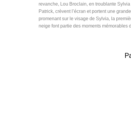
revanche, Lou Broclain, en troublante Sylvia
Patrick, crèvent l’écran et portent une grand
promenant sur le visage de Sylvia, la premiè
neige font partie des moments mémorables 
Pa