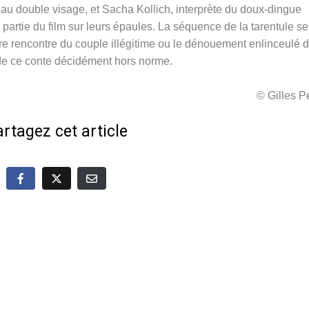
 au double visage, et Sacha Kollich, interprète du doux-dingue
e partie du film sur leurs épaules. La séquence de la tarentule se
re rencontre du couple illégitime ou le dénouement enlinceulé 
de ce conte décidément hors norme.
© Gilles 
rtagez cet article