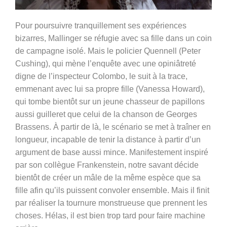
Pour poursuivre tranquillement ses expériences
bizarres, Mallinger se réfugie avec sa fille dans un coin
de campagne isolé. Mais le policier Quennell (Peter
Cushing), qui mène l’enquête avec une opiniâtreté
digne de l’inspecteur Colombo, le suit à la trace,
emmenant avec lui sa propre fille (Vanessa Howard),
qui tombe bientôt sur un jeune chasseur de papillons
aussi guilleret que celui de la chanson de Georges
Brassens. À partir de là, le scénario se met à traîner en
longueur, incapable de tenir la distance à partir d’un
argument de base aussi mince. Manifestement inspiré
par son collègue Frankenstein, notre savant décide
bientôt de créer un mâle de la même espèce que sa
fille afin qu’ils puissent convoler ensemble. Mais il finit
par réaliser la tournure monstrueuse que prennent les
choses. Hélas, il est bien trop tard pour faire machine