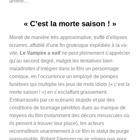
arrière…
« C’est la morte saison ! »
Monté de manière très approximative, truffé d’ellipses
bizarres, affublé d’une fin grotesque expédiée à la va-
vite,
Le Vampire a soif
ne peut pleinement s’apprécier
qu’au second degré, malgré les tentatives bien
maladroites d’intégrer dans le film un personnage
comique, en l’occurrence un employé de pompes
funèbres qui multiplie les jeux de mots idiots (« c’est la
morte saison ! ») en s’esclaffant grassement.
Embarrassés par ce scénario stupide et par des
conditions de tournage pénibles dues au manque de
moyens du film (notamment des décors minuscules où
ils peinent à trouver leur place), les acteurs
reconnaîtront unanimement à ce film le statut de purge
inassumable. Robert Flemyng ne se privera pas pour