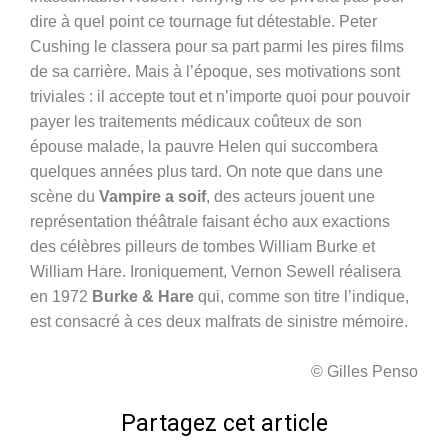
dire à quel point ce tournage fut détestable. Peter
Cushing le classera pour sa part parmi les pires films
de sa carrière. Mais à l’époque, ses motivations sont
triviales : il accepte tout et n’importe quoi pour pouvoir
payer les traitements médicaux coûteux de son
épouse malade, la pauvre Helen qui succombera
quelques années plus tard. On note que dans une
scène du
Vampire a soif
, des acteurs jouent une
représentation théâtrale faisant écho aux exactions
des célèbres pilleurs de tombes William Burke et
William Hare. Ironiquement, Vernon Sewell réalisera
en 1972
Burke & Hare
qui, comme son titre l’indique,
est consacré à ces deux malfrats de sinistre mémoire.
© Gilles Pens
o
Partagez cet article