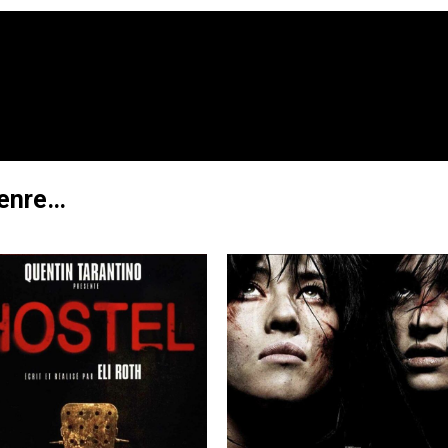
genre…