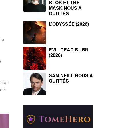
BLOB ET THE
MASK NOUS A
QUITTÉS
L’ODYSSÉE (2026)
 la
EVIL DEAD BURN
(2026)
e
SAM NEILL NOUS A
QUITTÉS
t sur
 de