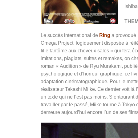
Ishiba
THE
Le succès international de
Ring
a provoqué b
Omega Project, logiquement disposée à réitére
fille fantôme aux cheveux sales » qui fera 
imitations, plagiats, suites et remakes, on che
roman « Audition » de Ryu Murakami, publié
psychologique et d’horreur graphique, ce liv
adaptation cinématographique. Pour le mettre
réalisateur Takashi Miike. Ce dernier voit là
un texte qui ne l’est pas moins. S’entourant 
travailler par le passé, Miike tourne à Tokyo
demeure aujourd’hui encore l’un de ses films