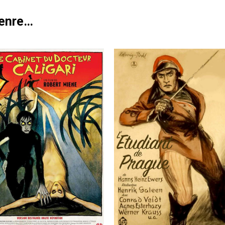
genre…