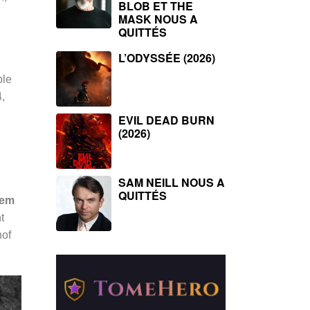
BLOB ET THE
MASK NOUS A
QUITTÉS
L’ODYSSÉE (2026)
ple
,
EVIL DEAD BURN
(2026)
SAM NEILL NOUS A
QUITTÉS
lem
t
hof