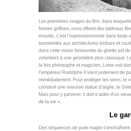
Les premières images du film, dans lesquelle
formes griffues, nous offrent des tableaux f
ensuite, c’est l’expressionnisme dans toute sa
tourmentés aux architectures tordues et cour
dans cette vision fantasmée du ghetto juif d
volontiers à une géométrie plus classique. Le
la fois philosophe et magicien, Loew voit da
l’empereur Rodolphe II vient justement de pub
immédiatement. Pour protéger les siens, le v
construit une massive statue d’argile, le Gol
Mais pour y parvenir, il doit s’aider d’un vi
de la vie ».
Le gar
Des séquences de pure magie s’enchaînent al