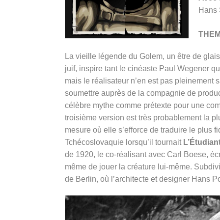
Hans 
THE
La vieille légende du Golem, un être de glai
juif, inspire tant le cinéaste Paul Wegener qu’
mais le réalisateur n’en est pas pleinement 
soumettre auprès de la compagnie de produc
célèbre mythe comme prétexte pour une coméd
troisième version est très probablement la p
mesure où elle s’efforce de traduire le plus fi
Tchécoslovaquie lorsqu’il tournait
L’Étudian
de 1920, le co-réalisant avec Carl Boese, éc
même de jouer la créature lui-même. Subdivis
de Berlin, où l’architecte et designer Hans P