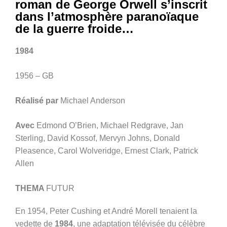
roman de George Orwell s’inscrit
dans l’atmosphère paranoïaque
de la guerre froide…
1984
1956 – GB
Réalisé par
Michael Anderson
Avec
Edmond O’Brien, Michael Redgrave, Jan
Sterling, David Kossof, Mervyn Johns, Donald
Pleasence, Carol Wolveridge, Ernest Clark, Patrick
Allen
THEMA
FUTUR
En 1954, Peter Cushing et André Morell tenaient la
vedette de
1984
, une adaptation télévisée du célèbre