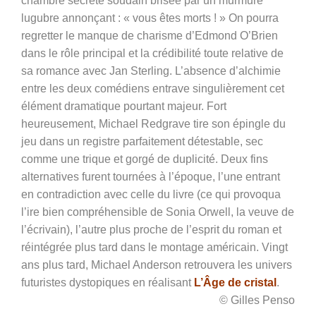
chambre secrète soudain brisée par un murmure
lugubre annonçant : « vous êtes morts ! » On pourra
regretter le manque de charisme d’Edmond O’Brien
dans le rôle principal et la crédibilité toute relative de
sa romance avec Jan Sterling. L’absence d’alchimie
entre les deux comédiens entrave singulièrement cet
élément dramatique pourtant majeur. Fort
heureusement, Michael Redgrave tire son épingle du
jeu dans un registre parfaitement détestable, sec
comme une trique et gorgé de duplicité. Deux fins
alternatives furent tournées à l’époque, l’une entrant
en contradiction avec celle du livre (ce qui provoqua
l’ire bien compréhensible de Sonia Orwell, la veuve de
l’écrivain), l’autre plus proche de l’esprit du roman et
réintégrée plus tard dans le montage américain. Vingt
ans plus tard, Michael Anderson retrouvera les univers
futuristes dystopiques en réalisant
L’Âge de cristal
.
© Gilles Penso