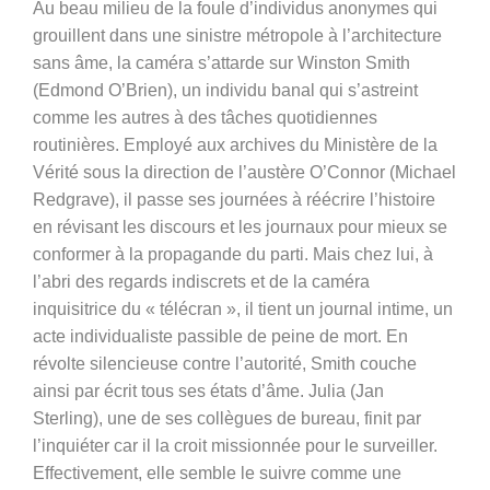
Au beau milieu de la foule d’individus anonymes qui
grouillent dans une sinistre métropole à l’architecture
sans âme, la caméra s’attarde sur Winston Smith
(Edmond O’Brien), un individu banal qui s’astreint
comme les autres à des tâches quotidiennes
routinières. Employé aux archives du Ministère de la
Vérité sous la direction de l’austère O’Connor (Michael
Redgrave), il passe ses journées à réécrire l’histoire
en révisant les discours et les journaux pour mieux se
conformer à la propagande du parti. Mais chez lui, à
l’abri des regards indiscrets et de la caméra
inquisitrice du « télécran », il tient un journal intime, un
acte individualiste passible de peine de mort. En
révolte silencieuse contre l’autorité, Smith couche
ainsi par écrit tous ses états d’âme. Julia (Jan
Sterling), une de ses collègues de bureau, finit par
l’inquiéter car il la croit missionnée pour le surveiller.
Effectivement, elle semble le suivre comme une