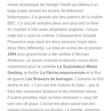
roman dystopique de George Orwell qui déplaça un
large public devant les écrans de télévision
britanniques, à la grande joie des patrons de la chaîne
BBC. Ce succès entraîna deux ans plus tard la mise
en chantier d’une autre adaptation anglaise, conçue
cette fois-ci pour le cinéma. Curieusement, Donald
Pleasence joue dans les deux versions (mais dans
deux rôles différents). La mise en scène de ce premier
1984
pour grand écran a été confiée à Michael
Anderson, un jeune cinéaste londonien connu alors
notamment pour la comédie
Le Scandaleux Mister
Sterling
, le thriller
La Flèche empoisonnée
et le film
de guerre
Les Briseurs de barrages
. L’entame du film
donne le ton.
« Ceci est une histoire du futur – pas le
futur des vaisseaux spatiaux et des hommes venus
d’autres planètes mais un futur imminent », nous dit
une voix off grave. L’écran est alors saturé par des
images d’explosions nucléaires. Le monde, apprend-