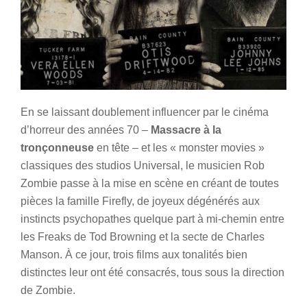
En se laissant doublement influencer par le cinéma
d’horreur des années 70 –
Massacre à la
tronçonneuse
en tête – et les « monster movies »
classiques des studios Universal, le musicien Rob
Zombie passe à la mise en scène en créant de toutes
pièces la famille Firefly, de joyeux dégénérés aux
instincts psychopathes quelque part à mi-chemin entre
les Freaks de Tod Browning et la secte de Charles
Manson. À ce jour, trois films aux tonalités bien
distinctes leur ont été consacrés, tous sous la direction
de Zombie.