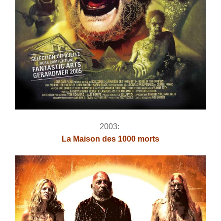
2003:
La Maison des 1000 morts