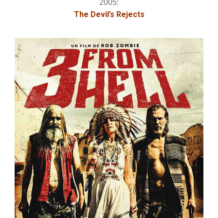
2005:
The Devil’s Rejects