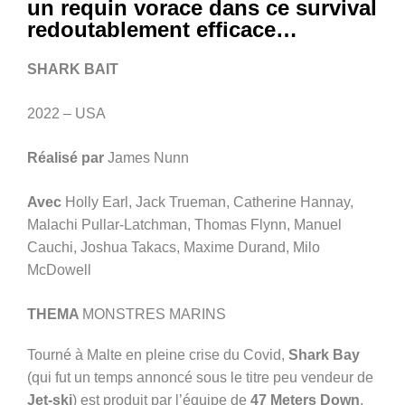
un requin vorace dans ce survival
redoutablement efficace…
SHARK BAIT
2022 – USA
Réalisé par
James Nunn
Avec
Holly Earl, Jack Trueman, Catherine Hannay,
Malachi Pullar-Latchman, Thomas Flynn, Manuel
Cauchi, Joshua Takacs, Maxime Durand, Milo
McDowell
THEMA
MONSTRES MARINS
Tourné à Malte en pleine crise du Covid,
Shark Bay
(qui fut un temps annoncé sous le titre peu vendeur de
Jet-ski
) est produit par l’équipe de
47 Meters Down
,