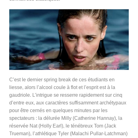
C’est le dernier spring break de ces étudiants en
liesse, alors l’alcool coule à flot et l’esprit est à la
gaudriole. L’intrigue se resserre rapidement sur cinq
d’entre eux, aux caractères suffisamment archétypaux
pour être cernés en quelques minutes par les
spectateurs : la délurée Milly (Catherine Hannay), la
réservée Nat (Holly Earl), le ténébreux Tom (Jack
Trueman), l’athlétique Tyler (Malachi Pullar-Latchman)