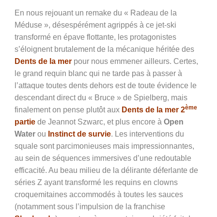
En nous rejouant un remake du « Radeau de la
Méduse », désespérément agrippés à ce jet-ski
transformé en épave flottante, les protagonistes
s’éloignent brutalement de la mécanique héritée des
Dents de la mer
pour nous emmener ailleurs. Certes,
le grand requin blanc qui ne tarde pas à passer à
l’attaque toutes dents dehors est de toute évidence le
descendant direct du « Bruce » de Spielberg, mais
ème
finalement on pense plutôt aux
Dents de la mer 2
partie
de Jeannot Szwarc, et plus encore à
Open
Water
ou
Instinct de survie
. Les interventions du
squale sont parcimonieuses mais impressionnantes,
au sein de séquences immersives d’une redoutable
efficacité. Au beau milieu de la délirante déferlante de
séries Z ayant transformé les requins en clowns
croquemitaines accommodés à toutes les sauces
(notamment sous l’impulsion de la franchise