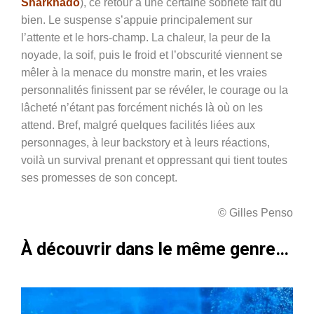
Sharknado
), ce retour à une certaine sobriété fait du
bien. Le suspense s’appuie principalement sur
l’attente et le hors-champ. La chaleur, la peur de la
noyade, la soif, puis le froid et l’obscurité viennent se
mêler à la menace du monstre marin, et les vraies
personnalités finissent par se révéler, le courage ou la
lâcheté n’étant pas forcément nichés là où on les
attend. Bref, malgré quelques facilités liées aux
personnages, à leur backstory et à leurs réactions,
voilà un survival prenant et oppressant qui tient toutes
ses promesses de son concept.
© Gilles Penso
À découvrir dans le même genre…