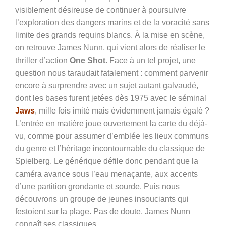
visiblement désireuse de continuer à poursuivre
l’exploration des dangers marins et de la voracité sans
limite des grands requins blancs. À la mise en scène,
on retrouve James Nunn, qui vient alors de réaliser le
thriller d’action
One Shot
. Face à un tel projet, une
question nous taraudait fatalement : comment parvenir
encore à surprendre avec un sujet autant galvaudé,
dont les bases furent jetées dès 1975 avec le séminal
Jaws
, mille fois imité mais évidemment jamais égalé ?
L’entrée en matière joue ouvertement la carte du déjà-
vu, comme pour assumer d’emblée les lieux communs
du genre et l’héritage incontournable du classique de
Spielberg. Le générique défile donc pendant que la
caméra avance sous l’eau menaçante, aux accents
d’une partition grondante et sourde. Puis nous
découvrons un groupe de jeunes insouciants qui
festoient sur la plage. Pas de doute, James Nunn
connaît ses classiques.