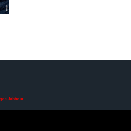
ges Jabbour