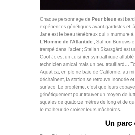
Chaque personnage de
Peur bleue
est bard
expériences génétiques avant-gardistes et 
Jane est le beau ténébreux qui « murmure à 
L’Homme de l’Atlantide
; Saffron Burrows e
trempé dans l’acier ; Stellan Skarsgård est u
Cool Jr. est un cuisinier sympathique affublé
technicien amical mais un peu trouillard… To
Aquatica, en pleine baie de Californie, au m
déchaînent, la station se retrouve inondée e
surface. Le problème, c’est que leurs cobaye
génétiquement pour trouver un moyen de lutter
squales de quatorze mètres de long et de qu
le malheur de croiser leurs mâchoires.
Un parc 