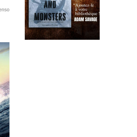
Penso