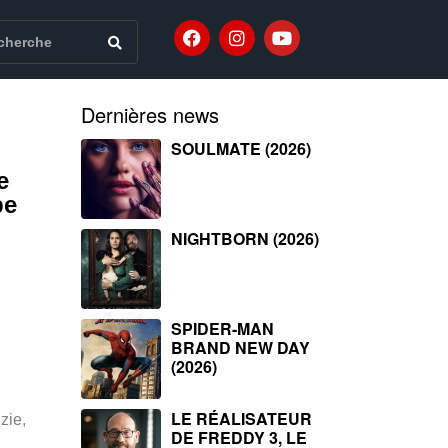
Dernières news
SOULMATE (2026)
e
pe
NIGHTBORN (2026)
SPIDER-MAN
BRAND NEW DAY
(2026)
LE RÉALISATEUR
zie,
DE FREDDY 3, LE