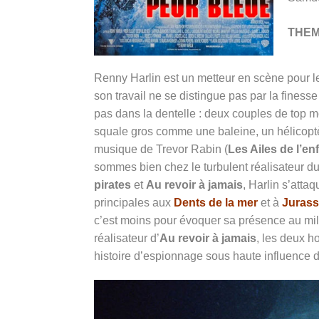
THE
Renny Harlin est un metteur en scène pour le
son travail ne se distingue pas par la finesse
pas dans la dentelle : deux couples de top m
squale gros comme une baleine, un hélicoptè
musique de Trevor Rabin (
Les Ailes de l’en
sommes bien chez le turbulent réalisateur d
pirates
et
Au revoir à jamais
, Harlin s’atta
principales aux
Dents de la mer
et à
Jurass
c’est moins pour évoquer sa présence au mil
réalisateur d’
Au revoir à jamais
, les deux h
histoire d’espionnage sous haute influence 