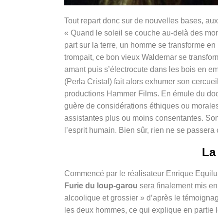
Tout repart donc sur de nouvelles bases, aux 
« Quand le soleil se couche au-delà des monta
part sur la terre, un homme se transforme en 
trompait, ce bon vieux Waldemar se transform
amant puis s’électrocute dans les bois en e
(Perla Cristal) fait alors exhumer son cerc
productions Hammer Films. En émule du doct
guère de considérations éthiques ou morales dé
assistantes plus ou moins consentantes. Son 
l’esprit humain. Bien sûr, rien ne se passe
La
Commencé par le réalisateur Enrique Equiluz
Furie du loup-garou
sera finalement mis en
alcoolique et grossier » d’après le témoigna
les deux hommes, ce qui explique en partie 