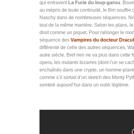
qui entravent
La Furie du loup-garou
. Bour
au mépris de toute continuité, le film souffre
Naschy dans de nombreuses séquences. Non c
tout de la même manière. Selon les plans, le
droit comme un piquet. Pour rallonger le mo
séquence des
Vampires du docteur Dracu
différente de celle des autres séquences, W
autre siècle. Bref rien ne va plus dans cett
opera, les mutants bizarres (dont l’un se ca
enchaînés dans une crypte, un homme-plante
comme s’il sortait d’un sketch des Monty Py
sombré aujourd’hui dans un oubli légitime.