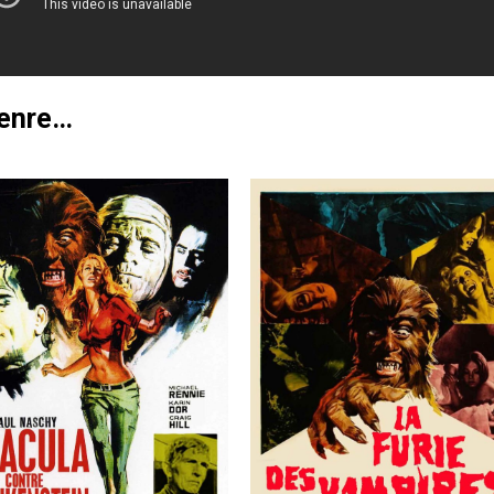
genre…