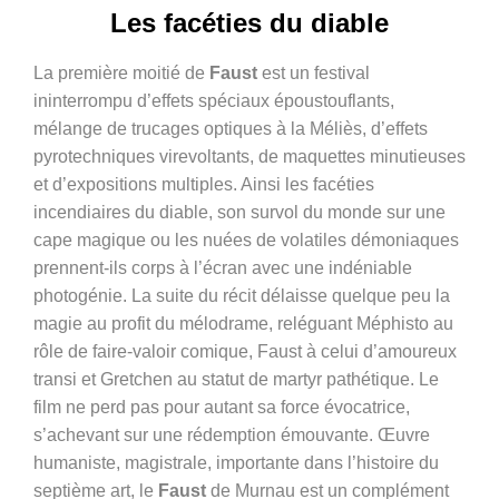
Les facéties du diable
La première moitié de
Faust
est un festival
ininterrompu d’effets spéciaux époustouflants,
mélange de trucages optiques à la Méliès, d’effets
pyrotechniques virevoltants, de maquettes minutieuses
et d’expositions multiples. Ainsi les facéties
incendiaires du diable, son survol du monde sur une
cape magique ou les nuées de volatiles démoniaques
prennent-ils corps à l’écran avec une indéniable
photogénie. La suite du récit délaisse quelque peu la
magie au profit du mélodrame, reléguant Méphisto au
rôle de faire-valoir comique, Faust à celui d’amoureux
transi et Gretchen au statut de martyr pathétique. Le
film ne perd pas pour autant sa force évocatrice,
s’achevant sur une rédemption émouvante. Œuvre
humaniste, magistrale, importante dans l’histoire du
septième art, le
Faust
de Murnau est un complément