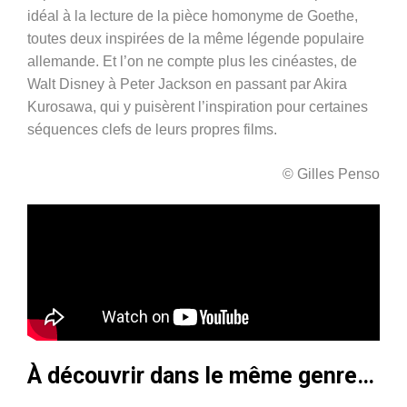
idéal à la lecture de la pièce homonyme de Goethe,
toutes deux inspirées de la même légende populaire
allemande. Et l’on ne compte plus les cinéastes, de
Walt Disney à Peter Jackson en passant par Akira
Kurosawa, qui y puisèrent l’inspiration pour certaines
séquences clefs de leurs propres films.
© Gilles Penso
À découvrir dans le même genre…