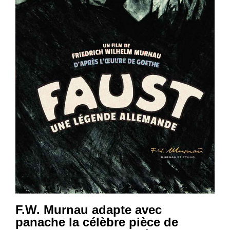
F.W. Murnau adapte avec
panache la célèbre pièce de