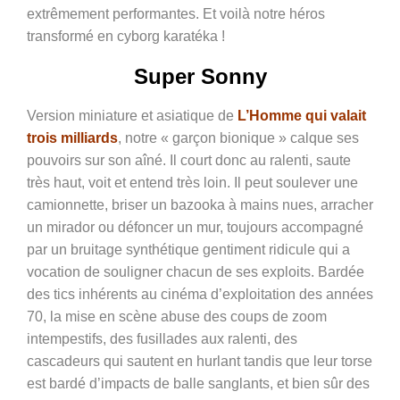
extrêmement performantes. Et voilà notre héros
transformé en cyborg karatéka !
Super Sonny
Version miniature et asiatique de
L’Homme qui valait
trois milliards
, notre « garçon bionique » calque ses
pouvoirs sur son aîné. Il court donc au ralenti, saute
très haut, voit et entend très loin. Il peut soulever une
camionnette, briser un bazooka à mains nues, arracher
un mirador ou défoncer un mur, toujours accompagné
par un bruitage synthétique gentiment ridicule qui a
vocation de souligner chacun de ses exploits. Bardée
des tics inhérents au cinéma d’exploitation des années
70, la mise en scène abuse des coups de zoom
intempestifs, des fusillades aux ralenti, des
cascadeurs qui sautent en hurlant tandis que leur torse
est bardé d’impacts de balle sanglants, et bien sûr des