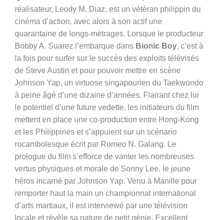
réalisateur, Leody M. Diaz, est un vétéran philippin du
cinéma d’action, avec alors à son actif une
quarantaine de longs-métrages. Lorsque le producteur
Bobby A. Suarez l’embarque dans
Bionic Boy
, c’est à
la fois pour surfer sur le succès des exploits télévisés
de Steve Austin et pour pouvoir mettre en scène
Johnson Yap, un virtuose singapourien du Taekwondo
à peine âgé d’une dizaine d’années. Flairant chez lui
le potentiel d’une future vedette, les initiateurs du film
mettent en place une co-production entre Hong-Kong
et les Philippines et s’appuient sur un scénario
rocambolesque écrit par Romeo N. Galang. Le
prologue du film s’efforce de vanter les nombreuses
vertus physiques et morale de Sonny Lee, le jeune
héros incarné par Johnson Yap. Venu à Manille pour
remporter haut la main un championnat international
d’arts martiaux, il est interviewé par une télévision
locale et révèle sa nature de petit génie. Excellent