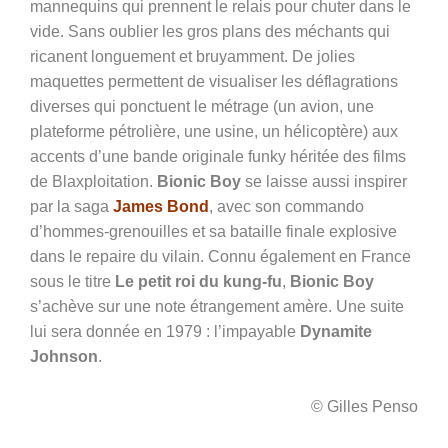
mannequins qui prennent le relais pour chuter dans le
vide. Sans oublier les gros plans des méchants qui
ricanent longuement et bruyamment. De jolies
maquettes permettent de visualiser les déflagrations
diverses qui ponctuent le métrage (un avion, une
plateforme pétrolière, une usine, un hélicoptère) aux
accents d’une bande originale funky héritée des films
de Blaxploitation.
Bionic Boy
se laisse aussi inspirer
par la saga
James Bond
, avec son commando
d’hommes-grenouilles et sa bataille finale explosive
dans le repaire du vilain. Connu également en France
sous le titre
Le petit roi du kung-fu
,
Bionic Boy
s’achève sur une note étrangement amère. Une suite
lui sera donnée en 1979 : l’impayable
Dynamite
Johnson
.
© Gilles Penso