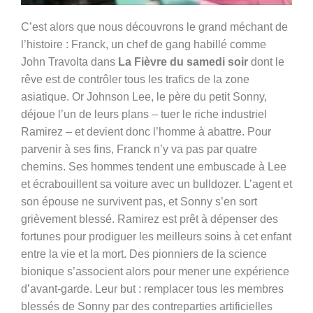
C’est alors que nous découvrons le grand méchant de
l’histoire : Franck, un chef de gang habillé
comme
John Travolta dans
La Fièvre du samedi soir
dont le
rêve est de contrôler tous les trafics de la zone
asiatique. Or Johnson Lee, le père du petit Sonny,
déjoue l’un de leurs plans – tuer le riche industriel
Ramirez – et devient donc l’homme à abattre. Pour
parvenir à ses fins, Franck n’y va pas par quatre
chemins. Ses hommes tendent une embuscade à Lee
et écrabouillent sa voiture avec un bulldozer. L’agent et
son épouse ne survivent pas, et Sonny s’en sort
grièvement blessé. Ramirez est prêt à dépenser des
fortunes pour prodiguer les meilleurs soins à cet enfant
entre la vie et la mort. Des pionniers de la science
bionique s’associent alors pour mener une expérience
d’avant-garde. Leur but : remplacer tous les membres
blessés de Sonny par des contreparties artificielles