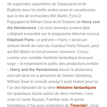
de supposées apparitions de Sasquatchs et de
Bigfoots dans les forêts américaines et canadiennes
que le trio de scénaristes Bill Martin, Ezra D.
Rappaport et William Dear écrit l’histoire de
Harry and
the Hendersons
. Les trois hommes avaient déjà
collaboré ensemble sur le programme télévisé musical
Elephant Parts
. Le prénom « Harry » serait par
ailleurs hérité de celui du chanteur Harry Nilsson, pour
qui Bill Martin écrivit plusieurs chansons. Conçu
comme une comédie familiale fantastique brassant
large – et notamment le public des productions Amblin
-,
Harry and the Hendersons
trouve le producteur
exécutif idéal en la personne de Steven Spielberg.
William Dear le connaît, puisqu’il avait réalisé pour lui
l’un des épisodes de la série
Histoires fantastiques
(un quiproquo réussi autour de deux momies, l’une
vraie et l’autre fausse). Familier avec le genre
fantastique (il fut aussi réalisateur de
Timerider
), Dear