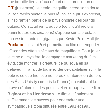
une brouille liée au faux départ de la production de
E.T.
(justement), le génial maquilleur crée sans doute
ici son faciès simien le plus réussi et le plus expressif,
s’inspirant en partie de la physionomie des orangs
outans. Ce travail remarquable (celui qu’il préfère
parmi toutes ses créations) s’appuie sur la prestation
impressionnante du gigantesque Kevin Peter Hall (le
Predator
, c’est lui !) et permettra au film de remporter
l’Oscar des effets spéciaux de maquillage. Pour jouer
la carte du mystère, la campagne marketing du film
évitait de montrer la créature, ce qui joua en sa
défaveur. Il fallait de toute évidence capitaliser sur « la
bête », ce que firent de nombreux territoires en dehors
des États-Unis (y compris la France) en exhibant la
brave créature sur les posters et en rebaptisant le film
Bigfoot et les Henderson
. Le film eut finalement
suffisamment de succès pour engendrer une
sympathique sitcom diffusée entre 1991 et 1993.