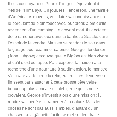
Il est aux croyances Peaux-Rouges l’équivalent du
Yeti de l’Himalaya. Un jour, les Henderson, une famille
d’Américains moyens, vont faire sa connaissance en
le percutant de plein fouet avec leur break alors qu’ils
reviennent d’un camping. Le croyant mort, ils décident
de le ramener avec eux dans la banlieue Seattle, dans
l’espoir de le vendre. Mais en se rendant le soir dans
le garage pour examiner sa prise, George Henderson
(John Lithgow) découvre que le Bigfoot est bien vivant
et qu’il s’est échappé. Parti explorer la maison à la
recherche d’une nourriture à sa dimension, le monstre
s’empare avidement du réfrigérateur. Les Henderson
finissent par s’attacher à cette grosse bête velue,
beaucoup plus amicale et intelligente qu’ils ne le
croyaient. George s’investit alors d’une mission : lui
rendre sa liberté et le ramener à la nature. Mais les
choses ne sont pas aussi simples, d’autant qu’un
chasseur à la gâchette facile se met sur leur trace…