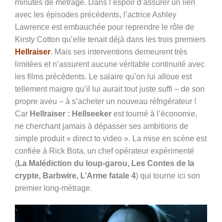
minutes de métrage. Dans l’espoir d’assurer un lien
avec les épisodes précédents, l’actrice Ashley
Lawrence est embauchée pour reprendre le rôle de
Kirsty Cotton qu’elle tenait déjà dans les trois premiers
Hellraiser
. Mais ses interventions demeurent très
limitées et n’assurent aucune véritable continuité avec
les films précédents. Le salaire qu’on lui alloue est
tellement maigre qu’il lui aurait tout juste suffi – de son
propre aveu – à s’acheter un nouveau réfrigérateur !
Car
Hellraiser : Hellseeker
est tourné à l’économie,
ne cherchant jamais à dépasser ses ambitions de
simple produit « direct to video ». La mise en scène est
confiée à Rick Bota, un chef opérateur expérimenté
(
La Malédiction du loup-garou, Les Contes de la
crypte, Barbwire, L’Arme fatale 4
) qui tourne ici son
premier long-métrage.