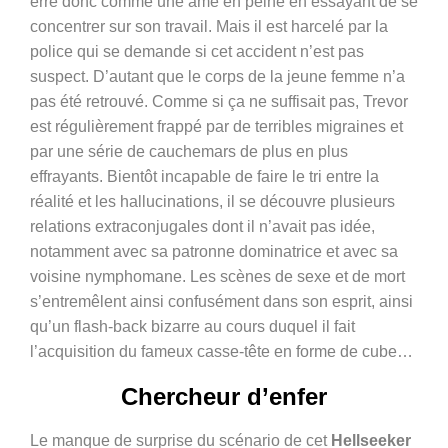
erre donc comme une âme en peine en essayant de se
concentrer sur son travail. Mais il est harcelé par la
police qui se demande si cet accident n’est pas
suspect. D’autant que le corps de la jeune femme n’a
pas été retrouvé. Comme si ça ne suffisait pas, Trevor
est régulièrement frappé par de terribles migraines et
par une série de cauchemars de plus en plus
effrayants. Bientôt incapable de faire le tri entre la
réalité et les hallucinations, il se découvre plusieurs
relations extraconjugales dont il n’avait pas idée,
notamment avec sa patronne dominatrice et avec sa
voisine nymphomane.
Les scènes de sexe et de mort
s’entremêlent ainsi confusément dans son esprit, ainsi
qu’un flash-back bizarre au cours duquel il fait
l’acquisition du fameux casse-tête en forme de cube…
Chercheur d’enfer
Le manque de surprise du scénario de cet
Hellseeker