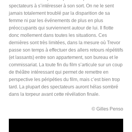
spectateurs à s’intéresser à son sort. On ne le sent
jamais totalement troublé par la disparition de sa
femme ni par les événements de plus en plus
préoccupants qui surviennent autour de lui. Il flotte
donc mollement dans toutes les situations. Ces
dernières sont très limitées, dans la mesure où Trevor
passe son temps à effectuer des allers retours répétitifs
(et lassants) entre son appartement, son bureau et le
commissariat. La toute fin du film s’articule sur un coup
de théâtre intéressant qui permet de remettre en
perspective les péripéties du film, mais c’est bien trop
tard. La plupart des spectateurs auront hélas sombré
dans la torpeur avant cette révélation finale.
© Gilles Penso