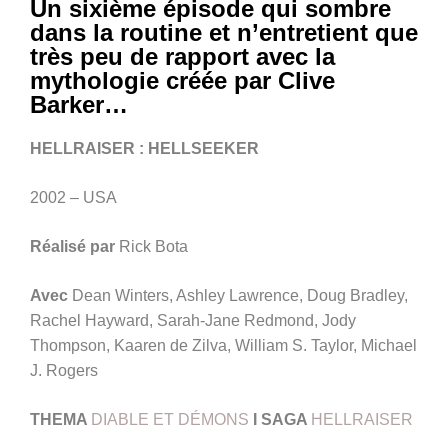
Un sixième épisode qui sombre
dans la routine et n’entretient que
très peu de rapport avec la
mythologie créée par Clive
Barker…
HELLRAISER : HELLSEEKER
2002 – USA
Réalisé par
Rick Bota
Avec
Dean Winters, Ashley Lawrence, Doug Bradley,
Rachel Hayward, Sarah-Jane Redmond, Jody
Thompson, Kaaren de Zilva, William S. Taylor, Michael
J. Rogers
THEMA
DIABLE ET DÉMONS
I SAGA
HELLRAISER