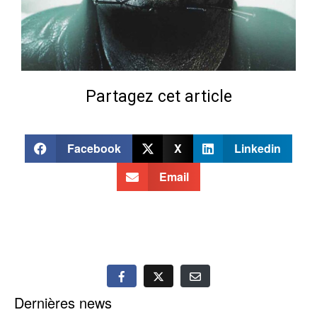
Partagez cet article
Facebook
X
Linkedin
Email
Dernières news